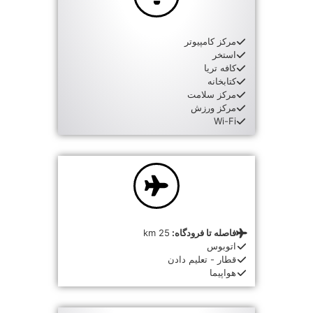
مرکز کامپیوتر
استخر
کافه تریا
کتابخانه
مرکز سلامت
مرکز ورزش
Wi-Fi
فاصله تا فرودگاه:
25 km
اتوبوس
قطار - تعلیم دادن
هواپیما