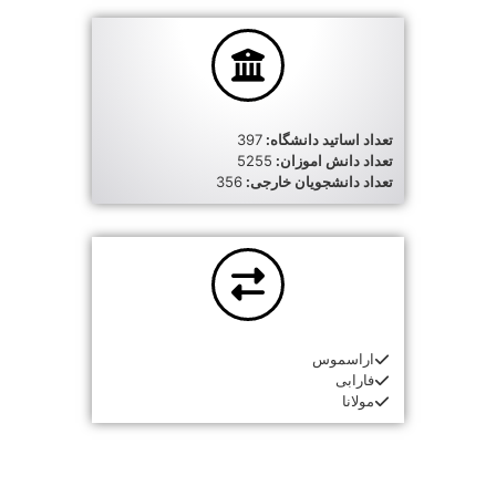
تعداد اساتید دانشگاه:
397
تعداد دانش اموزان:
5255
تعداد دانشجویان خارجی:
356
اراسموس
فارابی
مولانا