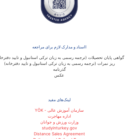
ااسناد و مدارک لازم برای مراجعه
گواهی پایان تحصیلات (ترجمه رسمی به زبان ترکی استانبول و تایید دفترخان
ریز نمرات (ترجمه رسمی به زبان ترکی استانبول و تایید دفترخانه)
گذرنامه
عکس
لینک‌های مفید
سازمان آموزش عالی - YÖK
اداره مهاجرت
وزارت ورزش و جوانان
studyinturkey.gov
Distance Sales Agreement