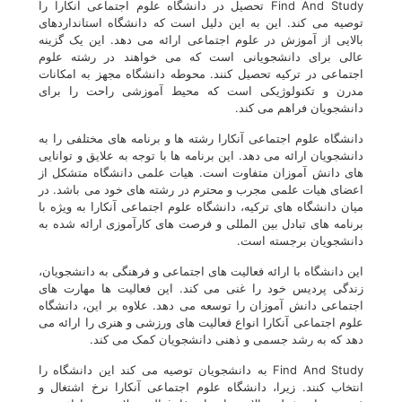
Find And Study تحصیل در دانشگاه علوم اجتماعی آنکارا را
توصیه می کند. این به این دلیل است که دانشگاه استانداردهای
بالایی از آموزش در علوم اجتماعی ارائه می دهد. این یک گزینه
عالی برای دانشجویانی است که می خواهند در رشته علوم
اجتماعی در ترکیه تحصیل کنند. محوطه دانشگاه مجهز به امکانات
مدرن و تکنولوژیکی است که محیط آموزشی راحت را برای
دانشجویان فراهم می کند.
دانشگاه علوم اجتماعی آنکارا رشته ها و برنامه های مختلفی را به
دانشجویان ارائه می دهد. این برنامه ها با توجه به علایق و توانایی
های دانش آموزان متفاوت است. هیات علمی دانشگاه متشکل از
اعضای هیات علمی مجرب و محترم در رشته های خود می باشد. در
میان دانشگاه های ترکیه، دانشگاه علوم اجتماعی آنکارا به ویژه با
برنامه های تبادل بین المللی و فرصت های کارآموزی ارائه شده به
دانشجویان برجسته است.
این دانشگاه با ارائه فعالیت های اجتماعی و فرهنگی به دانشجویان،
زندگی پردیس خود را غنی می کند. این فعالیت ها مهارت های
اجتماعی دانش آموزان را توسعه می دهد. علاوه بر این، دانشگاه
علوم اجتماعی آنکارا انواع فعالیت های ورزشی و هنری را ارائه می
دهد که به رشد جسمی و ذهنی دانشجویان کمک می کند.
Find And Study به دانشجویان توصیه می کند این دانشگاه را
انتخاب کنند. زیرا، دانشگاه علوم اجتماعی آنکارا نرخ اشتغال و