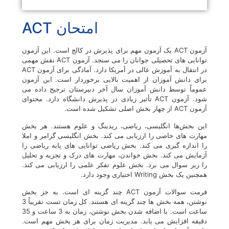
امتحان ACT
آزمون ACT یک آزمون مهم برای پذیرش در کالج است. این آزمون
توانایی های تحصیلی جوانان را می سنجد. آزمون ACT نقش مهمی
در انتقال به آموزش عالی در آمریکا دارد. آمادگی برای آزمون ACT
برای دانش آموزان از اهمیت بالایی برخوردار است. این آزمون
عموماً توسط دانش آموزان سال آخر دبیرستان ترجیح داده می
شود. آزمون ACT تأثیر زیادی در پذیرش دانشگاه دارد. محتوای
آزمون ACT از چهار بخش اصلی تشکیل شده است.
این بخش‌ها انگلیسی، ریاضی، ریدینگ و علوم هستند. هر بخش
مهارت های خاصی را ارزیابی می کند. بخش انگلیسی گرامر و املا
را اندازه گیری می کند. بخش ریاضی توانایی های پایه ریاضی را
آزمایش می کند. بخش خواندن، مهارت های درک و تجزیه و تحلیل
را زیر سوال می برد. بخش علوم تفکر علمی را ارزیابی می کند.
همچنین یک بخش Writing اختیاری وجود دارد.
فرمت سوالات آزمون ACT چند گزینه ای است. به جز بخش
نوشتن، همه بخش ها چند گزینه ای هستند. کل زمان تست تقریباً 3
ساعت است. با اضافه شدن بخش نوشتن، زمان به 3 ساعت و 35
دقیقه افزایش می یابد. مدیریت زمان برای هر بخش مهم است.