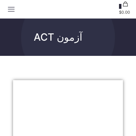
0
$0.00
آزمون ACT