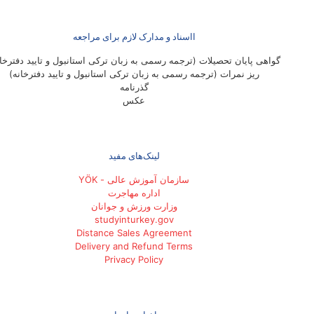
ااسناد و مدارک لازم برای مراجعه
گواهی پایان تحصیلات (ترجمه رسمی به زبان ترکی استانبول و تایید دفترخان
ریز نمرات (ترجمه رسمی به زبان ترکی استانبول و تایید دفترخانه)
گذرنامه
عکس
لینک‌های مفید
سازمان آموزش عالی - YÖK
اداره مهاجرت
وزارت ورزش و جوانان
studyinturkey.gov
Distance Sales Agreement
Delivery and Refund Terms
Privacy Policy