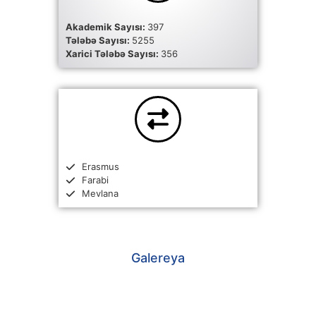
Akademik Sayısı:
397
Tələbə Sayısı:
5255
Xarici Tələbə Sayısı:
356
Erasmus
Farabi
Mevlana
Galereya