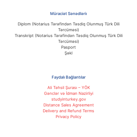
Müraciət Sənədləriı
Diplom (Notarius Tərəfindən Təsdiq Olunmuş Türk Dili
Tərcüməsi)
Transkript (Notarius Tərəfindən Təsdiq Olunmuş Türk Dili
Tərcüməsi)
Pasport
Şəkl
Faydalı Bağlantılar
Ali Təhsil Şurası – YÖK
Gənclər və İdman Nazirliyi
studyinturkey.gov
Distance Sales Agreement
Delivery and Refund Terms
Privacy Policy