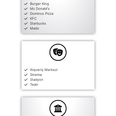
Burger King
Mc Donald's
Dominos Pizza
KFC
Starbucks
Mado
Alışveriş Mərkəzi
Sinema
Stadyon
Teatr