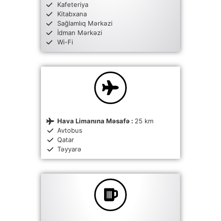
Kafeteriya
Kitabxana
Sağlamlıq Mərkəzi
İdman Mərkəzi
Wi-Fi
Hava Limanına Məsafə :
25 km
Avtobus
Qatar
Təyyarə