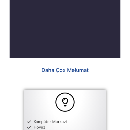
Daha Çox Məlumat
Kompüter Mərkəzi
Hovuz