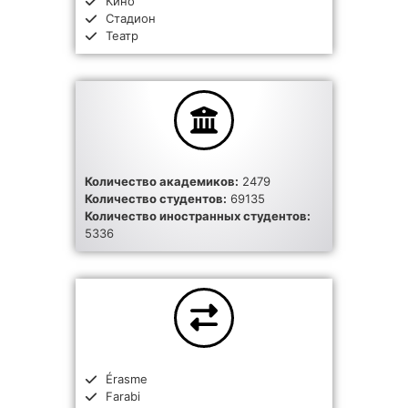
Кино
Стадион
Театр
Количество академиков:
2479
Количество студентов:
69135
Количество иностранных студентов:
5336
Érasme
Farabi