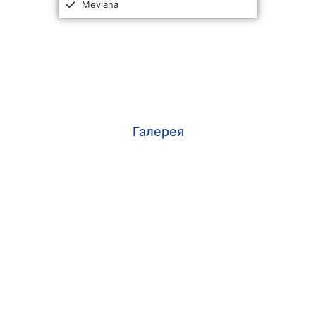
Mevlana
Галерея