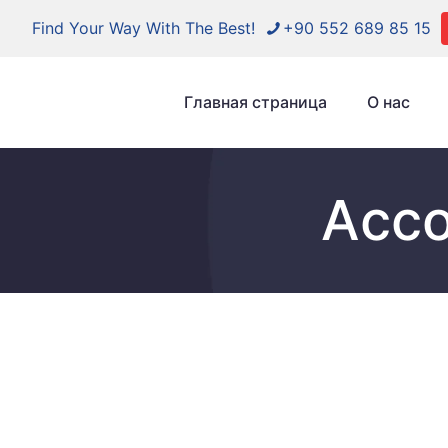
Find Your Way With The Best!
+90 552 689 85 15
Главная страница
O нас
Aссо