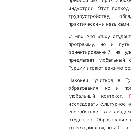
приобретают практическ
индустрии. Этот подход
трудоустройству, об
практическими навыками.
С Find And Study студен
программу, но и путь
ориентированный на удо
предлагает глобальный 
Турции играют важную рол
Наконец, учиться в Ту
образования, но и по
глобальный контекст.
исследовать культурное н
способствует как акаде
студентов. Образование
только диплом, но и бога