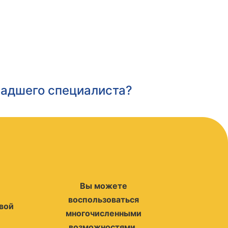
ладшего специалиста?
Вы можете
воспользоваться
вой
многочисленными
возможностями,