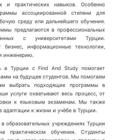
их и практических навыков. Особенно
раммы ассоциированной степени для
бочую среду или дальнейшего обучения.
аммы предлагаются в профессиональных
ванных с университетами Турции.
 бизнес, информационные технологии,
и инженерию.
ь в Турции с Find And Study помогает
рамм на будущее студентов. Мы помогаем
ам выбрать подходящие программы в
аши услуги охватывают весь процесс, от
товки к языковым экзаменам. Мы также
 адаптации к жизни и учёбе в Турции.
 в образовательных учреждениях Турции
на практическом обучении. Студенты