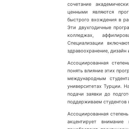
сочетание академическ
ценными являются прог
быстрого вхождения в ра
Эти двухгодичные прогр
колледжах, аффилиро
Специализации включают
здравоохранение, дизайн 
Ассоциированная степен
понять влияние этих прог
международным студент
университетах Турции. Н
подачи заявки до подго
поддерживаем студентов в
Ассоциированная степень
акцентирует внимание 