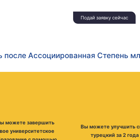
Подай заявку сейчас
ь после Ассоциированная Степень м
ы можете завершить
Вы можете улучшить с
вое университетское
турецкий за 2 года
бразование с помощью