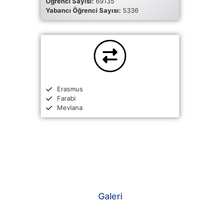
Öğrenci Sayısı:
69135
Yabancı Öğrenci Sayısı:
5336
Erasmus
Farabi
Mevlana
Galeri