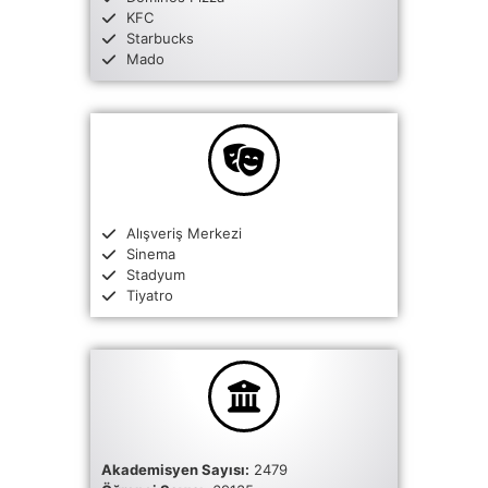
KFC
Starbucks
Mado
Alışveriş Merkezi
Sinema
Stadyum
Tiyatro
Akademisyen Sayısı:
2479