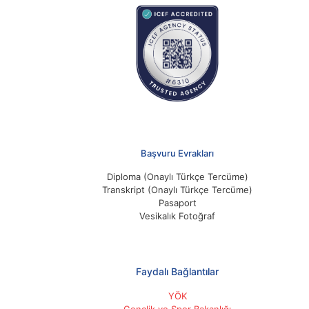
Başvuru Evrakları
Diploma (Onaylı Türkçe Tercüme)
Transkript (Onaylı Türkçe Tercüme)
Pasaport
Vesikalık Fotoğraf
Faydalı Bağlantılar
YÖK
Gençlik ve Spor Bakanlığı