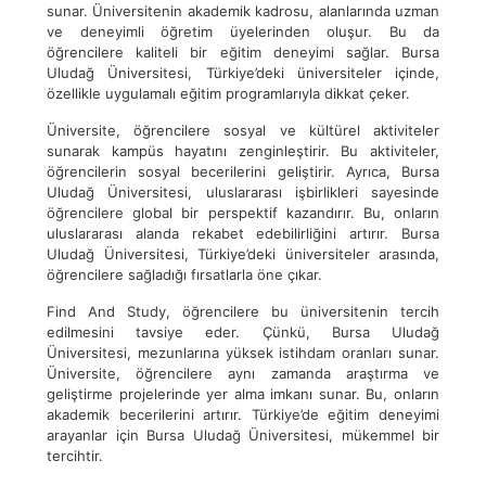
sunar. Üniversitenin akademik kadrosu, alanlarında uzman
ve deneyimli öğretim üyelerinden oluşur. Bu da
öğrencilere kaliteli bir eğitim deneyimi sağlar. Bursa
Uludağ Üniversitesi, Türkiye’deki üniversiteler içinde,
özellikle uygulamalı eğitim programlarıyla dikkat çeker.
Üniversite, öğrencilere sosyal ve kültürel aktiviteler
sunarak kampüs hayatını zenginleştirir. Bu aktiviteler,
öğrencilerin sosyal becerilerini geliştirir. Ayrıca, Bursa
Uludağ Üniversitesi, uluslararası işbirlikleri sayesinde
öğrencilere global bir perspektif kazandırır. Bu, onların
uluslararası alanda rekabet edebilirliğini artırır. Bursa
Uludağ Üniversitesi, Türkiye’deki üniversiteler arasında,
öğrencilere sağladığı fırsatlarla öne çıkar.
Find And Study, öğrencilere bu üniversitenin tercih
edilmesini tavsiye eder. Çünkü, Bursa Uludağ
Üniversitesi, mezunlarına yüksek istihdam oranları sunar.
Üniversite, öğrencilere aynı zamanda araştırma ve
geliştirme projelerinde yer alma imkanı sunar. Bu, onların
akademik becerilerini artırır. Türkiye’de eğitim deneyimi
arayanlar için Bursa Uludağ Üniversitesi, mükemmel bir
tercihtir.