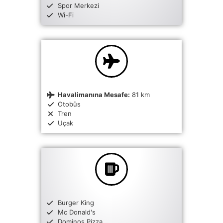
Spor Merkezi
Wi-Fi
Havalimanına Mesafe:
81 km
Otobüs
Tren
Uçak
Burger King
Mc Donald's
Dominos Pizza