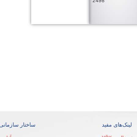
2498
لینک‌های مفید
ساختار سازمانی