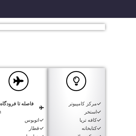
مرکز کامپیوتر
فاصله تا فرودگاه
استخر
m
کافه تریا
اتوبوس
کتابخانه
قطار