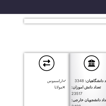
د دانشگاهیان:
3348
اراسموس
تعداد دانش اموزان:
مولانا
23517
داد دانشجویان خارجی: