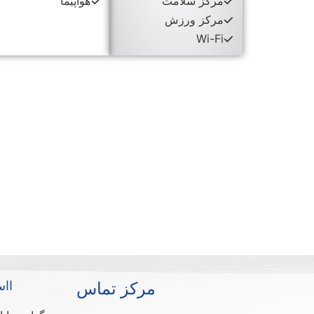
مرکز سلامت
هواپیما
مرکز ورزش
Wi-Fi
مرکز تماس
ااس