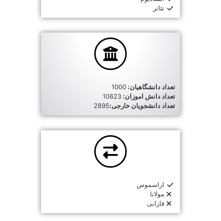
تئاتر
تعداد دانشگاهیان:
1000
تعداد دانش اموزان:
10623
تعداد دانشجویان خارجی:
2895
اراسموس
مولانا
فارابی