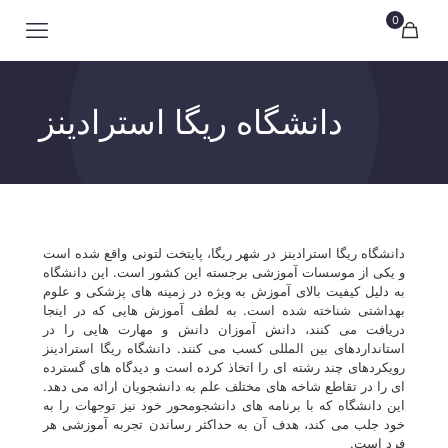
0
دانشگاه ریگا استرادینز
دانشگاه ریگا استرادینز در شهر ریگا، پایتخت لتونی واقع شده است
و یکی از موسسات آموزشی برجسته این کشور است. این دانشگاه
به دلیل کیفیت بالای آموزش به ویژه در زمینه های پزشکی و علوم
بهداشتی شناخته شده است. به لطف آموزش هایی که در اینجا
دریافت می کنند، دانش آموزان دانش و مهارت هایی را در
استانداردهای بین المللی کسب می کنند. دانشگاه ریگا استرادینز
رویکردهای چند رشته ای را اتخاذ کرده است و دیدگاه های گسترده
ای را در تقاطع شاخه های مختلف علم به دانشجویان ارائه می دهد.
این دانشگاه که با برنامه های دانشجومحور خود نیز توجهات را به
خود جلب می کند، هدف آن به حداکثر رساندن تجربه آموزشی هر
فرد است.