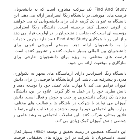
Find And Study یک شرکت مشاوره است که به دانشجویان
فرصت های آموزشی در دانشگاه ریگا استرادینز ارائه می دهد. این
دانشگاه به عنوان یک گزینه عالی برای دانشجویانی که می خواهند
در لتونی تحصیل کنند برجسته است. دانشگاه ریگا استرادینز
مؤسسه ای است که رضایت دانشجویان را در اولویت قرار می دهد
و از این رو با همکاری Find And Study قصد دارد بهترین خدمات
را به دانشجویان ارائه دهد. سیستم آموزشی لتونی برای
دانشجویان بین المللی بسیار حمایت کننده و تشویق کننده است.
فرصت های مختلفی به ویژه برای دانشجویان خارجی برای
سازگاری و موفقیت ارائه می شود.
دانشگاه ریگا استرادینز دارای آزمایشگاه های مجهز به تکنولوژی
مدرن و پیشرفته می باشد. این آزمایشگاه ها فرصتی را برای دانش
آموزان فراهم می کند تا مهارت های عملی خود را توسعه دهند و
دانش نظری خود را در عمل به کار گیرند. علاوه بر این، دانشگاه
میزبان یک زندگی دانشجویی پر جنب و جوش و فعال است. دانش
آموزان می توانند با شرکت در باشگاه ها و فعالیت های مختلف،
مهارت های اجتماعی خود را بهبود بخشند و در فعالیت های مرتبط با
علایق مختلف شرکت کنند. این تعاملات اجتماعی به رشد علمی و
شخصی دانش آموزان کمک زیادی می کند.
این دانشگاه همچنین در زمینه تحقیق و توسعه (R&D) بسیار فعال
است. دانشجویان با شرکت در این پروژه های تحقیقاتی فرصت