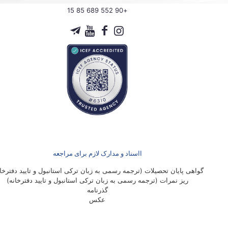
+90 552 689 85 15
ااسناد و مدارک لازم برای مراجعه
گواهی پایان تحصیلات (ترجمه رسمی به زبان ترکی استانبول و تایید دفترخان
ریز نمرات (ترجمه رسمی به زبان ترکی استانبول و تایید دفترخانه)
گذرنامه
عکس