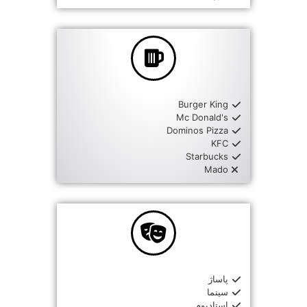
Burger King
Mc Donald's
Dominos Pizza
KFC
Starbucks
Mado
پاساژ
سینما
استادیوم