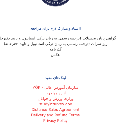
ااسناد و مدارک لازم برای مراجعه
گواهی پایان تحصیلات (ترجمه رسمی به زبان ترکی استانبول و تایید دفترخان
ریز نمرات (ترجمه رسمی به زبان ترکی استانبول و تایید دفترخانه)
گذرنامه
عکس
لینک‌های مفید
سازمان آموزش عالی - YÖK
اداره مهاجرت
وزارت ورزش و جوانان
studyinturkey.gov
Distance Sales Agreement
Delivery and Refund Terms
Privacy Policy