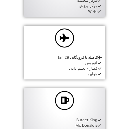
مرکز سلامت
مرکز ورزش
Wi-Fi
فاصله تا فرودگاه :
29 km
اتوبوس
قطار - تعلیم دادن
هواپیما
Burger King
Mc Donald's