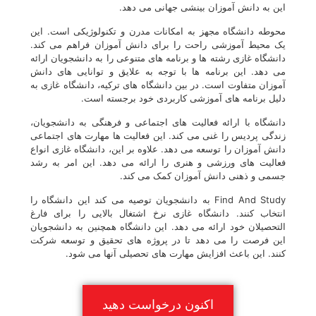
این به دانش آموزان بینشی جهانی می دهد.
محوطه دانشگاه مجهز به امکانات مدرن و تکنولوژیکی است. این
یک محیط آموزشی راحت را برای دانش آموزان فراهم می کند.
دانشگاه غازی رشته ها و برنامه های متنوعی را به دانشجویان ارائه
می دهد. این برنامه ها با توجه به علایق و توانایی های دانش
آموزان متفاوت است. در بین دانشگاه های ترکیه، دانشگاه غازی به
دلیل برنامه های آموزشی کاربردی خود برجسته است.
دانشگاه با ارائه فعالیت های اجتماعی و فرهنگی به دانشجویان،
زندگی پردیس را غنی می کند. این فعالیت ها مهارت های اجتماعی
دانش آموزان را توسعه می دهد. علاوه بر این، دانشگاه غازی انواع
فعالیت های ورزشی و هنری را ارائه می دهد. این امر به رشد
جسمی و ذهنی دانش آموزان کمک می کند.
Find And Study به دانشجویان توصیه می کند این دانشگاه را
انتخاب کنند. دانشگاه غازی نرخ اشتغال بالایی را برای فارغ
التحصیلان خود ارائه می دهد. این دانشگاه همچنین به دانشجویان
این فرصت را می دهد تا در پروژه های تحقیق و توسعه شرکت
کنند. این باعث افزایش مهارت های تحصیلی آنها می شود.
اکنون درخواست دهید