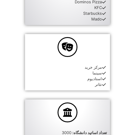
Dominos Pizza
KFC
Starbucks
Mado
مرکز خرید
سینما
استادیوم
تئاتر
تعداد اساتید دانشگاه:
3000