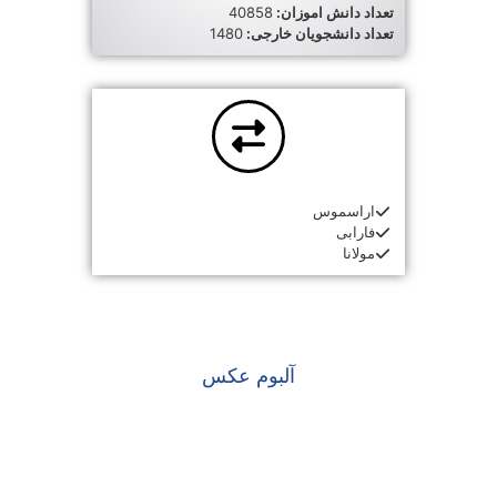
تعداد دانش اموزان:
40858
تعداد دانشجویان خارجی:
1480
اراسموس
فارابی
مولانا
آلبوم عکس