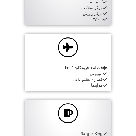
کتابخانه
مرکز سلامت
مرکز ورزش
Wi-Fi
فاصله تا فرودگاه:
1 km
اتوبوس
قطار - تعلیم دادن
هواپیما
Burger King