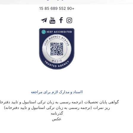
+90 552 689 85 15
ااسناد و مدارک لازم برای مراجعه
گواهی پایان تحصیلات (ترجمه رسمی به زبان ترکی استانبول و تایید دفترخان
ریز نمرات (ترجمه رسمی به زبان ترکی استانبول و تایید دفترخانه)
گذرنامه
عکس