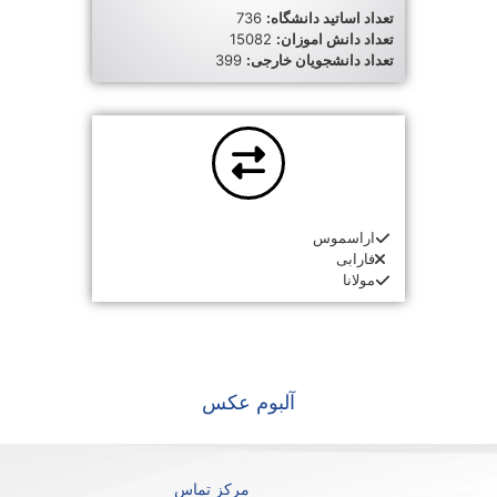
تعداد اساتید دانشگاه:
736
تعداد دانش اموزان:
15082
تعداد دانشجویان خارجی:
399
اراسموس
فارابی
مولانا
آلبوم عکس
مرکز تماس