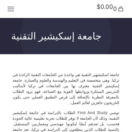
$0.00
0
جامعة إسكيشير التقنية
جامعة اسكيشهير التقنية هي واحدة من الجامعات التقنية الرائدة في
تركيا. وهي متخصصة في التعليم والهندسة والعلوم والعمارة. جامعة
إسكيشير التقنية معترف بها بين الجامعات في تركيا لأساليب
التدريس المبتكرة وروابطها القوية مع الصناعة. فهو يزود الطلاب
بالمعرفة النظرية بالإضافة إلى فرص التطبيق العملي حتى يكون
الخريجون جاهزين لعالم العمل.
توصي Find And Study الطلاب بالدراسة في جامعة إسكيشير
التقنية. وذلك لأن الجامعة لا توفر للطلاب تجربة تعليمية عالية الجودة
فحسب، بل تعدهم أيضًا ليكونوا مهندسي ومعماريين المستقبل.
بالنسبة للطلاب الذين يتطلعون إلى الدراسة في تركيا، تعد جامعة