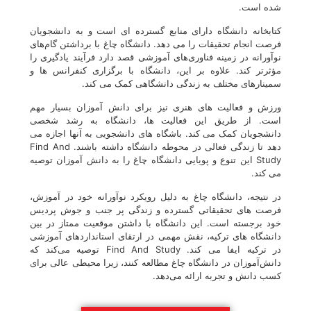
شده است.
کتابخانه دانشگاه دارای منابع گسترده ای است و به دانشجویان
فرصت انجام تحقیقات را می دهد. دانشگاه چاغ با برداشتن گام‌های
نوآورانه در زمینه فناوری‌های آموزشی قصد دارد فرآیند یادگیری را
مؤثرتر کند. علاوه بر این، دانشگاه با برگزاری کنفرانس ها و
سمینارهای مختلف به زندگی دانشگاهی کمک می کند.
ورزش و فعالیت های هنری نیز برای دانش آموزان بسیار مهم
است. از طریق این فعالیت ها، دانشگاه به رشد شخصی
دانشجویان کمک می کند. باشگاه های دانشجویی به آنها اجازه می
دهد تا زندگی فعالی در محوطه دانشگاه داشته باشند. Find And
Study این تنوع و پویایی دانشگاه چاغ را به دانش آموزان توصیه
می کند.
در نتیجه، دانشگاه چاغ به دلیل رویکرد نوآورانه خود در آموزش،
فرصت های تحقیقاتی گسترده و زندگی پر جنب و جوش پردیس
خود برجسته است. این دانشگاه با داشتن موقعیت ممتاز در بین
دانشگاه های ترکیه، نقش مهمی در ارتقای استانداردهای آموزشی
در ترکیه ایفا می کند. Find And Study توصیه می‌کند که
دانش‌آموزان در دانشگاه چاغ مطالعه کنند، زیرا محیطی عالی برای
کسب دانش و تجربه ارائه می‌دهد.