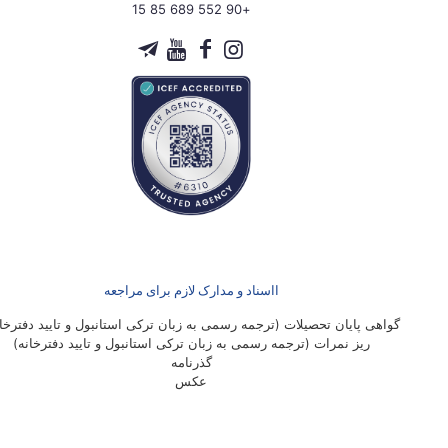
+90 552 689 85 15
ااسناد و مدارک لازم برای مراجعه
گواهی پایان تحصیلات (ترجمه رسمی به زبان ترکی استانبول و تایید دفترخان
ریز نمرات (ترجمه رسمی به زبان ترکی استانبول و تایید دفترخانه)
گذرنامه
عکس