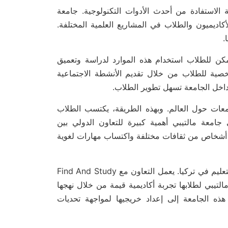
 الاستفادة من أحدث الأدوات التكنولوجية. جامعة
أكاديميون والطلاب في المشاريع العلمية المختلفة.
.
يمكن للطلاب استخدام هذه الموارد لدراسة وتعميق
شخصية للطلاب من خلال تقديم الأنشطة الاجتماعية
 داخل الجامعة تسهل تطوير الطلاب.
امعات حول العالم. وبهذه الطريقة، يكتسب الطلاب
 جامعة مالتيبي أهمية كبيرة للتعاون الدولي بين
اء أشخاص من ثقافات مختلفة واكتساب مهارات لغوية
ونتيجة لذلك، تمثل جامعة مالتيبي الجودة والابتكار في مجال التعليم في تركيا. يعمل التعاون مع Find And Study
لتيبي لطلابها تجربة أكاديمية قيمة من خلال نهجها
ه الجامعة إلى إعداد خريجيها لمواجهة تحديات