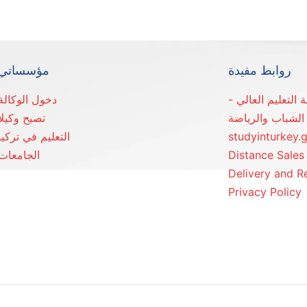
روابط مفيدة
مؤسساتي
دخول الوكالة
الشباب والرياضة
تصبح وكيلا
studyinturkey.
التعليم في تركيا
Distance Sale
الجامعات
Delivery and R
Privacy Policy