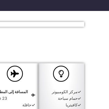
مركز الكومبيوتر
المسافة إلى المطا
حمام سباحة
23 km
كافيتريا
حافلة