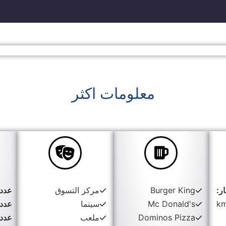
معلومات اكثر
ر:
Burger King
مركز التسوق
عدد 
Mc Donald's
سينما
عدد 
Dominos Pizza
ملعب
عدد 