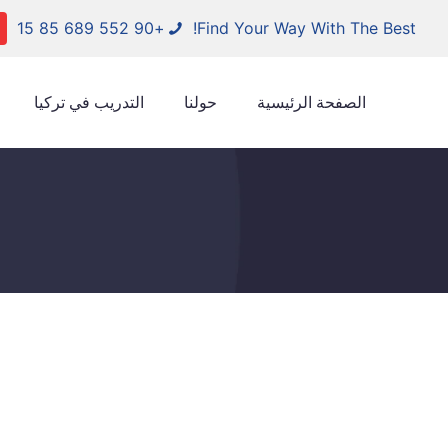
+90 552 689 85 15
Find Your Way With The Best!
الصفحة الرئيسية
حولنا
التدريب في تركيا