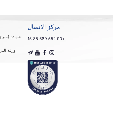
مركز الاتصال
شهادة (مترج
+90 552 689 85 15
ورقة الدر