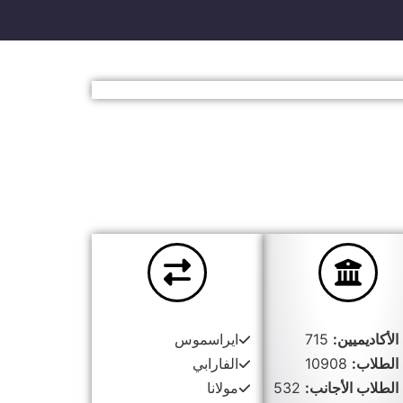
الأكاديميين:
715
ايراسموس
الطلاب:
10908
الفارابي
الطلاب الأجانب:
532
مولانا