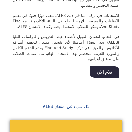
عملية التحضير والتقديم.
الامتحانات في تركيا، بما في ذلك ALES، تلعب دورًا حيويًا في تقييم
الكفاءات والمعرفة اللازمة للنجاح في البيئة الأكاديمية. مع Find
And Study، يمكن للطلاب الاستعداد بثقة وكفاءة لامتحان ALES.
في الختام، امتحان القبول لأعضاء هيئة التدريس والدراسات العليا
(ALES) يعد عنصرًا أساسيًا لأي شخص يسعى لتحقيق أهدافه
الأكاديمية والمهنية في تركيا. Find And Study يقدم الدعم الكامل
والموارد اللازمة للتحضير لهذا الامتحان الهام، مما يساعد الطلاب
على تحقيق أهدافهم.
قدّم الآن
كل شيء عن امتحان ALES