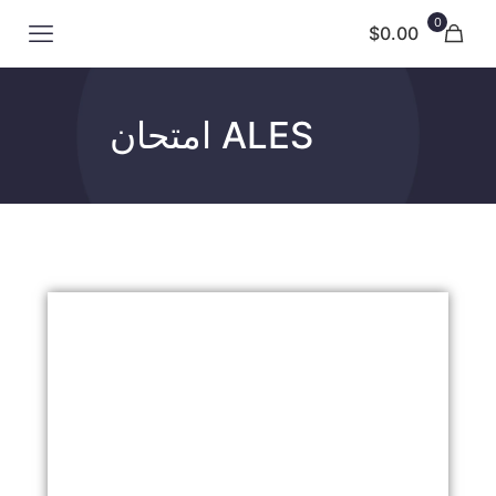
0
$0.00
ALES امتحان