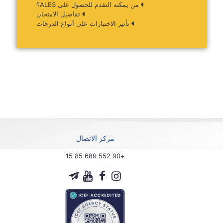
من يمكنه التقدم للحصول على ALES؟
تفاصيل الامتحان
تأثير الاختبارات على أنواع الدرجات
مركز الاتصال
+90 552 689 85 15