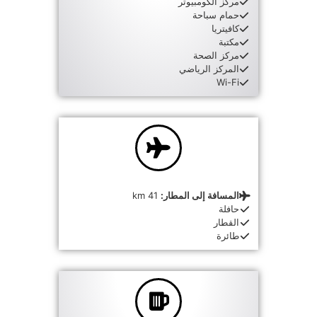
مركز الكومبيوتر
حمام سباحة
كافيتريا
مكتبة
مركز الصحة
المركز الرياضي
Wi-Fi
المسافة إلى المطار:
41 km
حافلة
القطار
طائرة