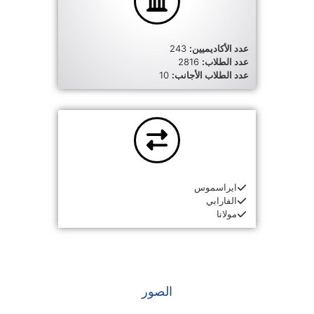
عدد الأكاديميين:
243
عدد الطلاب:
2816
عدد الطلاب الأجانب:
10
ايراسموس
الفارابي
مولانا
الصور