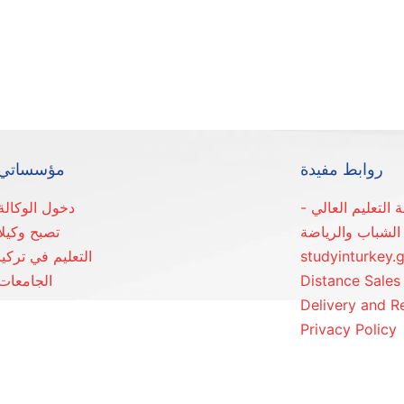
روابط مفيدة
مؤسساتي
دخول الوكالة
الشباب والرياضة
تصبح وكيلا
studyinturkey.
التعليم في تركيا
Distance Sale
الجامعات
Delivery and R
Privacy Policy