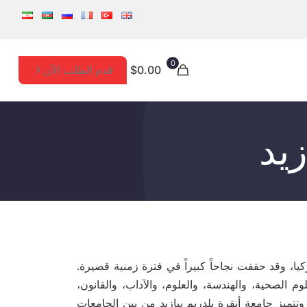
0
قدم الطلب الآن
$0.00
زيد
يا، وقد حققت نجاحاً كبيراً في فترة زمنية قصيرة.
م الصحية، والهندسة، والعلوم، والآداب، والقانون،
 وتتميز جامعة أنقرة يلدريم بيازيد من بين الجامعات