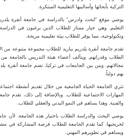
التركية بأبحاثها وأساليبها التعليمية المبتكرة.
يوصي موقع “ابحث وادرس” بالدراسة في جامعة أنقرة يلدريم
التعليم. وهي خيار ممتاز للطلاب الذين يرغبون في الدراسة
وتكنولوجية، مما يوفر للطلاب بيئة تعليمية مريحة.
تقدم جامعة أنقرة يلدريم بيازيد للطلاب مجموعة متنوعة من الأق
الطلاب وقدراتهم. ويتألف أعضاء هيئة التدريس بالجامعة من
مجالاتهم. ومن بين الجامعات في تركيا، تضم جامعة أنقرة يلدر
بهم دولياً.
تثري الجامعة الحياة الجامعية من خلال تقديم أنشطة اجتماع
المهارات الاجتماعية للطلاب. وبالإضافة إلى ذلك، تقدم جامعة
والفنية. وهذا يساهم في النمو البدني والعقلي للطلاب.
يوصي البحث والدراسة الطلاب باختيار هذه الجامعة. لأن جامع
لخريجيها. كما تقدم الجامعة للطلاب فرصة المشاركة في مشاريع
ويساهم في تطويرهم المهني.