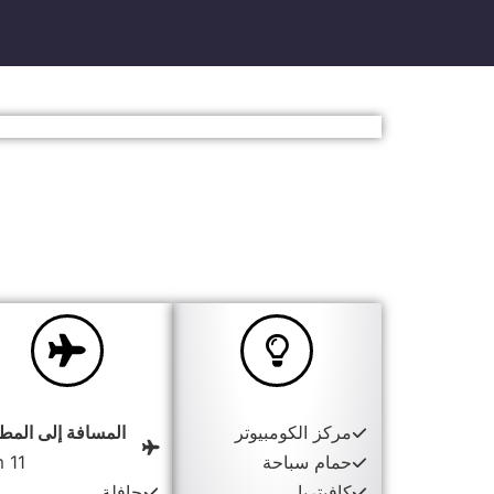
مركز الكومبيوتر
المسافة إلى المطا
حمام سباحة
11 km
كافيتريا
حافلة