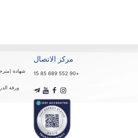
مركز الاتصال
شهادة (مترج
+90 552 689 85 15
ورقة الدر