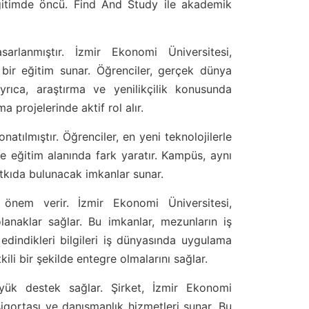
eğitimde öncü. Find And Study ile akademik
arlanmıştır. İzmir Ekonomi Üniversitesi,
n bir eğitim sunar. Öğrenciler, gerçek dünya
 ayrıca, araştırma ve yenilikçilik konusunda
 projelerinde aktif rol alır.
tılmıştır. Öğrenciler, en yeni teknolojilerle
de eğitim alanında fark yaratır. Kampüs, aynı
atkıda bulunacak imkanlar sunar.
 önem verir. İzmir Ekonomi Üniversitesi,
lanaklar sağlar. Bu imkanlar, mezunların iş
a edindikleri bilgileri iş dünyasında uygulama
kili bir şekilde entegre olmalarını sağlar.
üyük destek sağlar. Şirket, İzmir Ekonomi
sigortası ve danışmanlık hizmetleri sunar. Bu