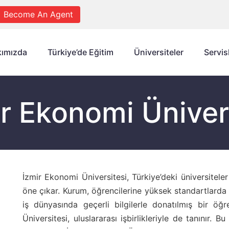
Become An Agent
ımızda
Türkiye’de Eğitim
Üniversiteler
Servis
r Ekonomi Üniver
İzmir Ekonomi Üniversitesi, Türkiye’deki üniversitele
öne çıkar. Kurum, öğrencilerine yüksek standartlarda 
iş dünyasında geçerli bilgilerle donatılmış bir öğ
Üniversitesi, uluslararası işbirlikleriyle de tanınır. Bu