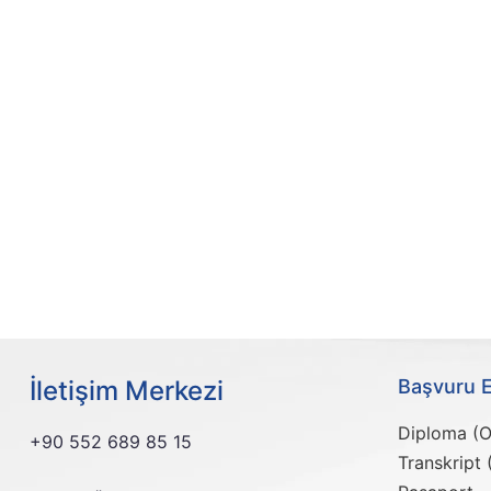
İletişim Merkezi
Başvuru E
Diploma (O
+90 552 689 85 15
Transkript