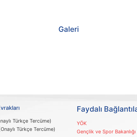
Galeri
vrakları
Faydalı Bağlantıl
naylı Türkçe Tercüme)
YÖK
 (Onaylı Türkçe Tercüme)
Gençlik ve Spor Bakanlığı