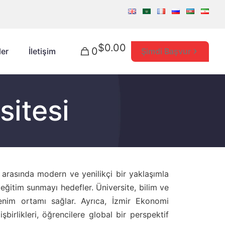
$0.00
0
Şimdi Başvur
ler
İletişim
sitesi
r arasında modern ve yenilikçi bir yaklaşımla
eğitim sunmayı hedefler. Üniversite, bilim ve
renim ortamı sağlar. Ayrıca, İzmir Ekonomi
 işbirlikleri, öğrencilere global bir perspektif