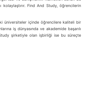
ı kolaylaştırır. Find And Study, öğrencilerin
 üniversiteler içinde öğrencilere kaliteli bir
nlarına iş dünyasında ve akademide başarılı
tudy şirketiyle olan işbirliği ise bu süreçte