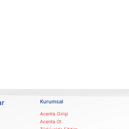
ar
Kurumsal
Acenta Girişi
Acenta Ol