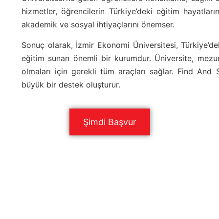
hizmetler, öğrencilerin Türkiye’deki eğitim hayatların
akademik ve sosyal ihtiyaçlarını önemser.
Sonuç olarak, İzmir Ekonomi Üniversitesi, Türkiye’deki
eğitim sunan önemli bir kurumdur. Üniversite, mezu
olmaları için gerekli tüm araçları sağlar. Find And S
büyük bir destek oluşturur.
Şimdi Başvur