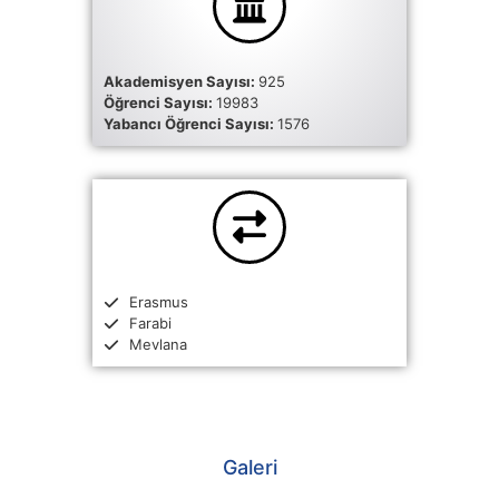
Akademisyen Sayısı:
925
Öğrenci Sayısı:
19983
Yabancı Öğrenci Sayısı:
1576
Erasmus
Farabi
Mevlana
Galeri