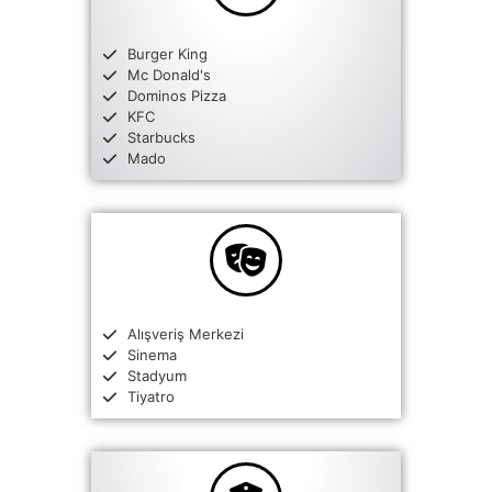
Burger King
Mc Donald's
Dominos Pizza
KFC
Starbucks
Mado
Alışveriş Merkezi
Sinema
Stadyum
Tiyatro