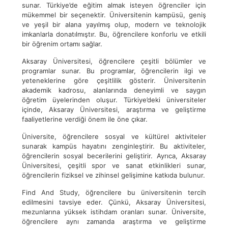
sunar. Türkiye’de eğitim almak isteyen öğrenciler için
mükemmel bir seçenektir. Üniversitenin kampüsü, geniş
ve yeşil bir alana yayılmış olup, modern ve teknolojik
imkanlarla donatılmıştır. Bu, öğrencilere konforlu ve etkili
bir öğrenim ortamı sağlar.
Aksaray Üniversitesi, öğrencilere çeşitli bölümler ve
programlar sunar. Bu programlar, öğrencilerin ilgi ve
yeteneklerine göre çeşitlilik gösterir. Üniversitenin
akademik kadrosu, alanlarında deneyimli ve saygın
öğretim üyelerinden oluşur. Türkiye’deki üniversiteler
içinde, Aksaray Üniversitesi, araştırma ve geliştirme
faaliyetlerine verdiği önem ile öne çıkar.
Üniversite, öğrencilere sosyal ve kültürel aktiviteler
sunarak kampüs hayatını zenginleştirir. Bu aktiviteler,
öğrencilerin sosyal becerilerini geliştirir. Ayrıca, Aksaray
Üniversitesi, çeşitli spor ve sanat etkinlikleri sunar,
öğrencilerin fiziksel ve zihinsel gelişimine katkıda bulunur.
Find And Study, öğrencilere bu üniversitenin tercih
edilmesini tavsiye eder. Çünkü, Aksaray Üniversitesi,
mezunlarına yüksek istihdam oranları sunar. Üniversite,
öğrencilere aynı zamanda araştırma ve geliştirme