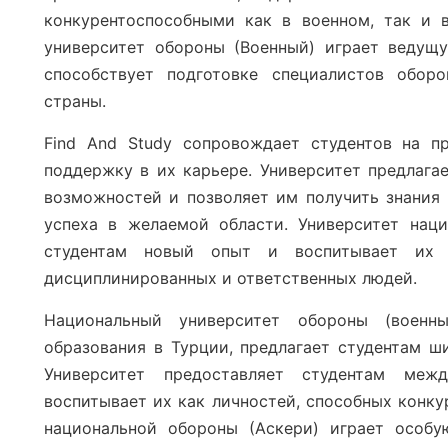
конкурентоспособными как в военном, так и 
университет обороны (Военный) играет ведущ
способствует подготовке специалистов обор
страны.
Find And Study сопровождает студентов на п
поддержку в их карьере. Университет предлага
возможностей и позволяет им получить знания
успеха в желаемой области. Университет наци
студентам новый опыт и воспитывает их 
дисциплинированных и ответственных людей.
Национальный университет обороны (военн
образования в Турции, предлагает студентам ш
Университет предоставляет студентам ме
воспитывает их как личностей, способных конку
национальной обороны (Аскери) играет особу