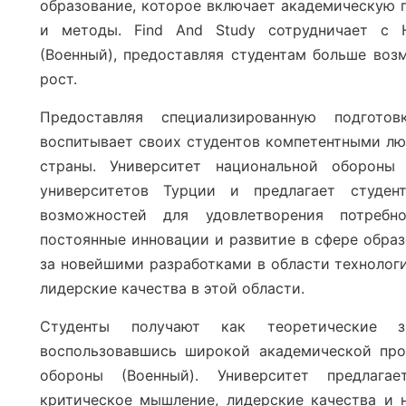
образование, которое включает академическую 
и методы. Find And Study сотрудничает с 
(Военный), предоставляя студентам больше во
рост.
Предоставляя специализированную подгото
воспитывает своих студентов компетентными лю
страны. Университет национальной обороны
университетов Турции и предлагает студен
возможностей для удовлетворения потребн
постоянные инновации и развитие в сфере образ
за новейшими разработками в области технолог
лидерские качества в этой области.
Студенты получают как теоретические з
воспользовавшись широкой академической про
обороны (Военный). Университет предлага
критическое мышление, лидерские качества и 