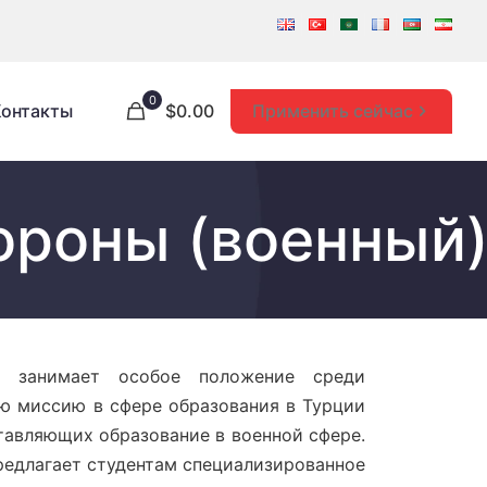
0
Применить сейчас
Контакты
$0.00
ороны (военный
и) занимает особое положение среди
ую миссию в сфере образования в Турции
тавляющих образование в военной сфере.
редлагает студентам специализированное