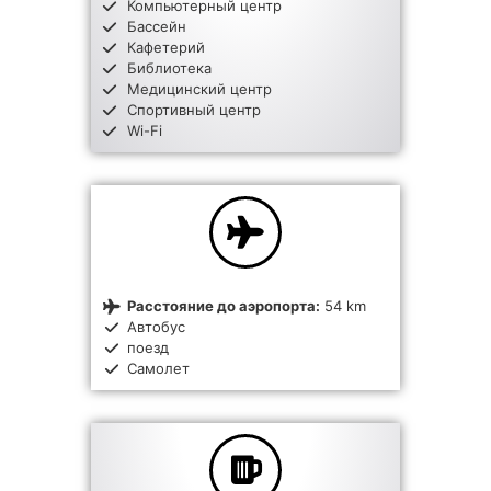
Компьютерный центр
Бассейн
Кафетерий
Библиотека
Медицинский центр
Спортивный центр
Wi-Fi
Расстояние до аэропорта:
54 km
Автобус
поезд
Самолет