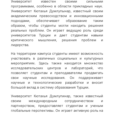
Университет известен своими сильными
программами, особенно в области прикладных наук.
Университет Кютахья Думлупынар, известный своим
академическим превосходством и инновационными
подходами, обеспечивает образование таким
образом, чтобы студенты могли находить решения
реальных проблем. Он играет ведущую роль среди
университетов Турции и дает студентам навыки
критического мышления, решения проблем и
лидерства.
На территории кампуса студенты имеют возможность
участвовать в различных социальных и культурных
мероприятиях. Здесь также находится множество
исследовательских центров и лабораторий, что
позволяет студентам и преподавателям продвигать
свои научные исследования. Он поддерживает
научные и технологические разработки и вносит
большой вклад в систему образования Турции.
Университет Кютахья Думлупинар, также известный
своим международным сотрудничеством и
партнерством, предоставляет студентам и ученым
глобальные перспективы. Он играет активную роль на