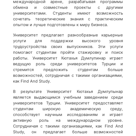
международной арене, разрабатывая программы
обмена и совместные проекты с другими
университетами. Студенты имеют возможность
сочетать теоретические знания с практическим
опытом и лучше подготовлены к миру бизнеса.
Университет предлагает разнообразные карьерные
услуги для поддержки высокого уровня
трудоустройства своих выпускников. Эти услуги
помогают студентам пройти стажировку и поиск
работы. Университет Кютахья Думлупинар играет
ведущую роль среди университетов Турции и
стремится предложить студентам больше
возможностей, сотрудничая с такими организациями,
как Find And Study.
В результате Университет Кютахья Думлупынар
является выдающимся учебным заведением среди
университетов Турции. Университет предоставляет
студентам широкую академическую среду,
способствует научным исследованиям и играет
активную роль на международном уровне.
Сотрудничая с такими организациями, как Find And
Study, он предлагает больше возможностей