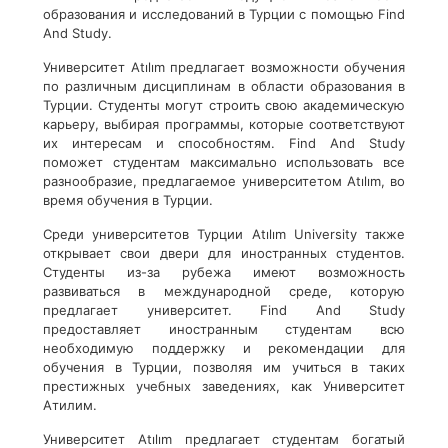
образования и исследований в Турции с помощью Find
And Study.
Университет Atılım предлагает возможности обучения
по различным дисциплинам в области образования в
Турции. Студенты могут строить свою академическую
карьеру, выбирая программы, которые соответствуют
их интересам и способностям. Find And Study
поможет студентам максимально использовать все
разнообразие, предлагаемое университетом Atılım, во
время обучения в Турции.
Среди университетов Турции Atılım University также
открывает свои двери для иностранных студентов.
Студенты из-за рубежа имеют возможность
развиваться в международной среде, которую
предлагает университет. Find And Study
предоставляет иностранным студентам всю
необходимую поддержку и рекомендации для
обучения в Турции, позволяя им учиться в таких
престижных учебных заведениях, как Университет
Атилим.
Университет Atılım предлагает студентам богатый