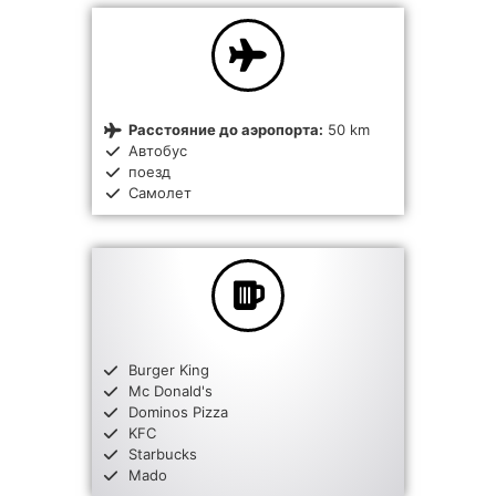
Расстояние до аэропорта:
50 km
Автобус
поезд
Самолет
Burger King
Mc Donald's
Dominos Pizza
KFC
Starbucks
Mado