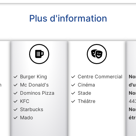
Plus d'information
Burger King
Centre Commercial
No
m
Mc Donald's
Cinéma
d'u
Dominos Pizza
Stade
No
KFC
Théâtre
44
Starbucks
No
Mado
ét