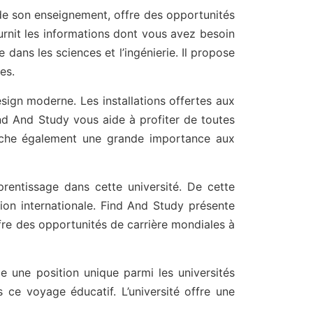
 de son enseignement, offre des opportunités
rnit les informations dont vous avez besoin
e dans les sciences et l’ingénierie. Il propose
es.
esign moderne. Les installations offertes aux
nd And Study vous aide à profiter de toutes
tache également une grande importance aux
apprentissage dans cette université. De cette
ion internationale. Find And Study présente
offre des opportunités de carrière mondiales à
e une position unique parmi les universités
e voyage éducatif. L’université offre une