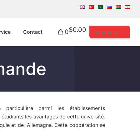
$0.00
0
Appliquer
rvice
Contact
emande
 particulière parmi les établissements
étudiants les avantages de cette université.
rquie et de l’Allemagne. Cette coopération se