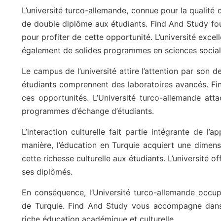
L’université turco-allemande, connue pour la qualité
de double diplôme aux étudiants. Find And Study fou
pour profiter de cette opportunité. L’université excell
également de solides programmes en sciences social
Le campus de l’université attire l’attention par son d
étudiants comprennent des laboratoires avancés. Fi
ces opportunités. L’Université turco-allemande at
programmes d’échange d’étudiants.
L’interaction culturelle fait partie intégrante de l’
manière, l’éducation en Turquie acquiert une dimens
cette richesse culturelle aux étudiants. L’université 
ses diplômés.
En conséquence, l’Université turco-allemande occup
de Turquie. Find And Study vous accompagne dans c
riche éducation académique et culturelle.