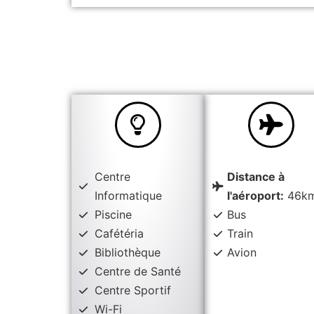
Centre
Distance à
Informatique
l'aéroport:
46k
Piscine
Bus
Cafétéria
Train
Bibliothèque
Avion
Centre de Santé
Centre Sportif
Wi-Fi