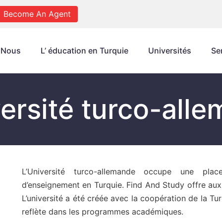
Become An Agent
 Nous
L’ éducation en Turquie
Universités
Se
ersité turco-all
L’Université turco-allemande occupe une place
d’enseignement en Turquie. Find And Study offre aux 
L’université a été créée avec la coopération de la Tu
reflète dans les programmes académiques.