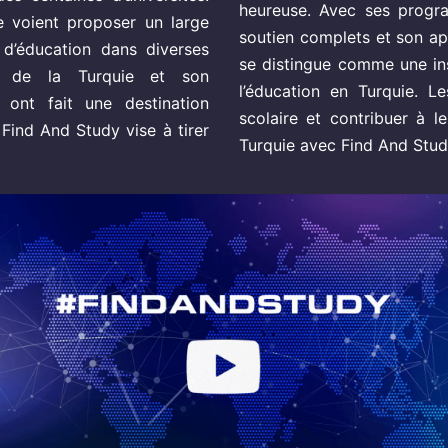
heureuse. Avec ses progra
e voient proposer un large
soutien complets et son ap
 d’éducation dans diverses
se distingue comme une in
rel de la Turquie et son
l’éducation en Turquie. L
 ont fait une destination
scolaire et contribuer à 
 Find And Study vise à tirer
Turquie avec Find And Stud