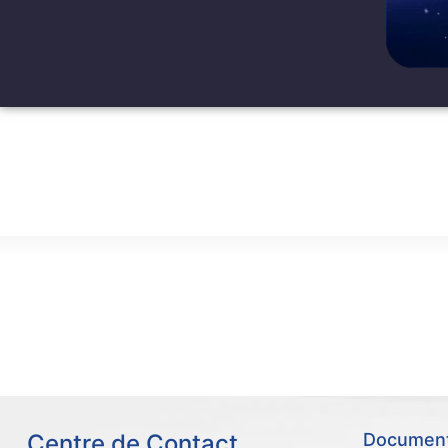
Transfert Aéroport
A
Centre de Contact
Documents