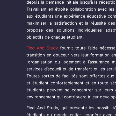
depuis la demande initiale jusqu’à la réceptio
Travaillant en étroite collaboration avec les 
aux étudiants une expérience éducative comp
maximiser la satisfaction et la réussite de
propose des solutions individuelles ada
objectifs de chaque étudiant.
Find And Study
fournit toute l’aide nécess
transition en douceur vers leur formation e
l’organisation du logement à l’assurance m
services d’accueil et de transfert et les serv
Toutes sortes de facilités sont offertes aux 
et étudient confortablement et en toute sécu
étudiants peuvent se concentrer sur leurs
environnement qui contribuera à leur dévelo
Find And Study, qui présente les possibilit
étudiants du monde entier, coopère avec de