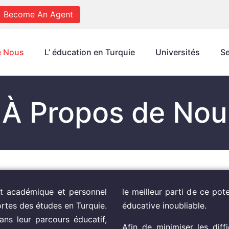
Become An Agent
e Nous
L’ éducation en Turquie
Universités
Se
À Propos de Nou
t académique et personnel
le meilleur parti de ce pot
ortes des études en Turquie.
éducative inoubliable.
ans leur parcours éducatif,
Afin de minimiser les diff