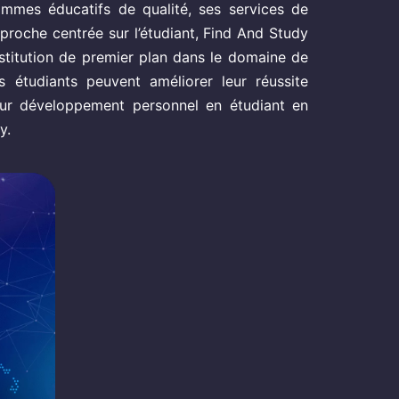
mmes éducatifs de qualité, ses services de
proche centrée sur l’étudiant, Find And Study
stitution de premier plan dans le domaine de
es étudiants peuvent améliorer leur réussite
leur développement personnel en étudiant en
y.