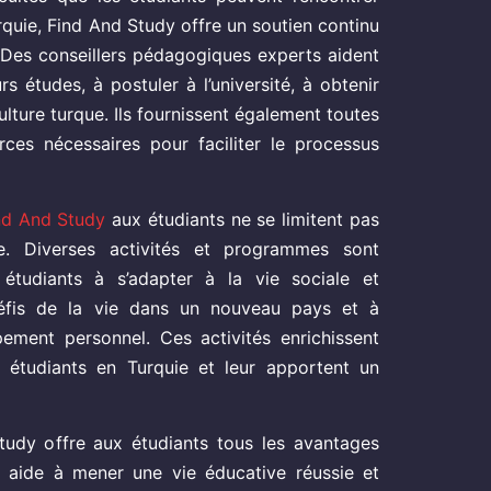
quie, Find And Study offre un soutien continu
. Des conseillers pédagogiques experts aident
urs études, à postuler à l’université, à obtenir
culture turque. Ils fournissent également toutes
rces nécessaires pour faciliter le processus
nd And Study
aux étudiants ne se limitent pas
aire. Diverses activités et programmes sont
 étudiants à s’adapter à la vie sociale et
 défis de la vie dans un nouveau pays et à
pement personnel. Ces activités enrichissent
s étudiants en Turquie et leur apportent un
tudy offre aux étudiants tous les avantages
es aide à mener une vie éducative réussie et