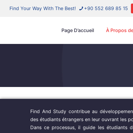
Find Your Way With The Best!
+90 552 689 85 15
Page D’accueil
À Propos d
Find And Study contribue au développemen
des étudiants étrangers en leur ouvrant les p
Dans ce processus, il guide les étudiants d