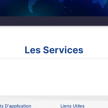
Les Services
ssurance Santé
SIM Carte
 D'application
Liens Utiles