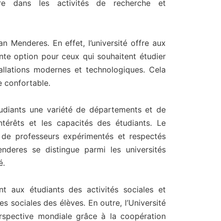
e dans les activités de recherche et
 Menderes. En effet, l’université offre aux
nte option pour ceux qui souhaitent étudier
tallations modernes et technologiques. Cela
e confortable.
udiants une variété de départements et de
érêts et les capacités des étudiants. Le
 de professeurs expérimentés et respectés
nderes se distingue parmi les universités
é.
nt aux étudiants des activités sociales et
s sociales des élèves. En outre, l’Université
spective mondiale grâce à la coopération