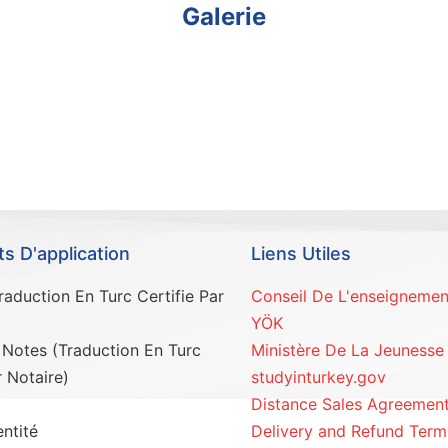
Galerie
 D'application
Liens Utiles
aduction En Turc Certifie Par
Conseil De L'enseignemen
YÖK
 Notes (Traduction En Turc
Ministère De La Jeunesse
r Notaire)
studyinturkey.gov
Distance Sales Agreemen
ntité
Delivery and Refund Term