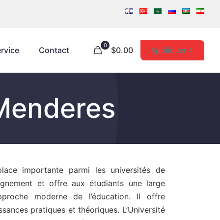
0
Appliquer
rvice
Contact
$0.00
 Menderes
lace importante parmi les universités de
ignement et offre aux étudiants une large
pproche moderne de l’éducation. Il offre
ances pratiques et théoriques. L’Université