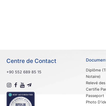
Centre de Contact
Documents
Diplôme (Tr
+90 552 689 85 15
Notaire)
Relevé des
Certifie Pa
Passeport
Photo D'ide