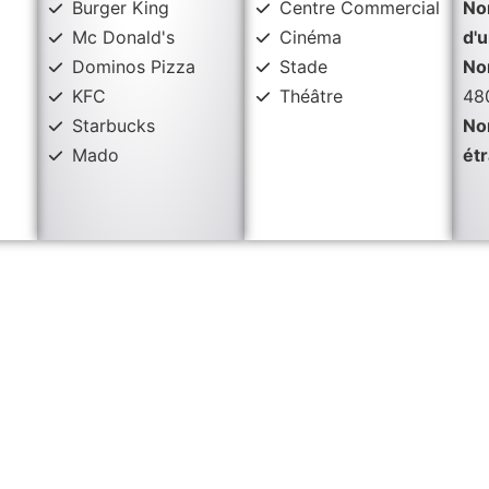
Burger King
Centre Commercial
No
Mc Donald's
Cinéma
d'u
Dominos Pizza
Stade
No
KFC
Théâtre
48
Starbucks
No
Mado
ét