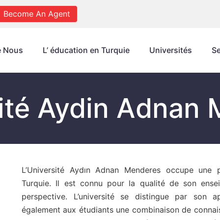
Become An Agent
e Nous
L’ éducation en Turquie
Universités
Se
ité Aydin Adnan
L’Université Aydın Adnan Menderes occupe une p
Turquie. Il est connu pour la qualité de son ense
perspective. L’université se distingue par son a
également aux étudiants une combinaison de connaiss