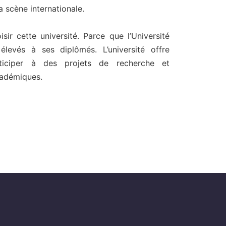
a scène internationale.
r cette université. Parce que l’Université
levés à ses diplômés. L’université offre
rticiper à des projets de recherche et
cadémiques.