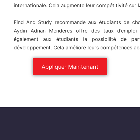
internationale. Cela augmente leur compétitivité sur l
Find And Study recommande aux étudiants de choisi
Aydın Adnan Menderes offre des taux d’emploi é
également aux étudiants la possibilité de pa
développement. Cela améliore leurs compétences a
Appliquer Maintenant