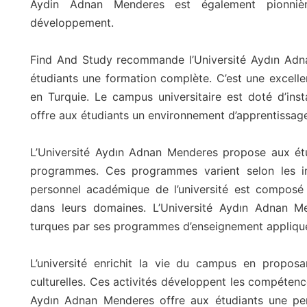
Aydin Adnan Menderes est également pionnièr
développement.
Find And Study recommande l’Université Aydın Adnan
étudiants une formation complète. C’est une excelle
en Turquie. Le campus universitaire est doté d’ins
offre aux étudiants un environnement d’apprentissag
L’Université Aydın Adnan Menderes propose aux ét
programmes. Ces programmes varient selon les int
personnel académique de l’université est composé
dans leurs domaines. L’Université Aydın Adnan Me
turques par ses programmes d’enseignement appliqu
L’université enrichit la vie du campus en proposa
culturelles. Ces activités développent les compétence
Aydın Adnan Menderes offre aux étudiants une per