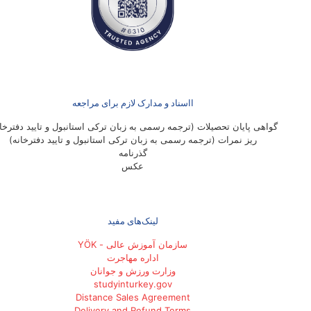
ااسناد و مدارک لازم برای مراجعه
گواهی پایان تحصیلات (ترجمه رسمی به زبان ترکی استانبول و تایید دفترخان
ریز نمرات (ترجمه رسمی به زبان ترکی استانبول و تایید دفترخانه)
گذرنامه
عکس
لینک‌های مفید
سازمان آموزش عالی - YÖK
اداره مهاجرت
وزارت ورزش و جوانان
studyinturkey.gov
Distance Sales Agreement
Delivery and Refund Terms