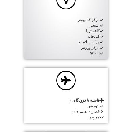
مرکز کامپیوتر
استخر
کافه تریا
کتابخانه
مرکز سلامت
مرکز ورزش
Wi-Fi
فاصله تا فرودگاه:
7
اتوبوس
قطار - تعلیم دادن
هواپیما