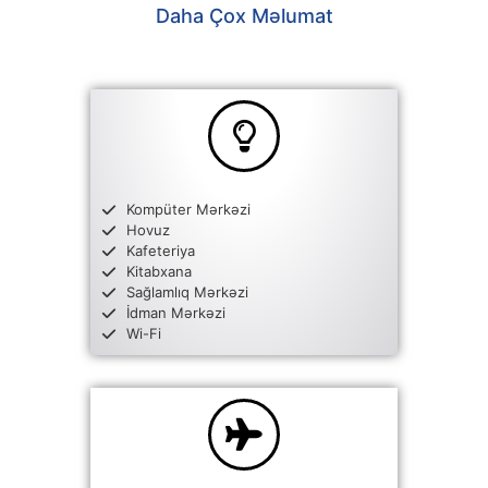
Daha Çox Məlumat
Kompüter Mərkəzi
Hovuz
Kafeteriya
Kitabxana
Sağlamlıq Mərkəzi
İdman Mərkəzi
Wi-Fi