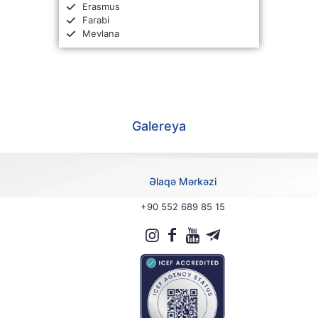
Erasmus
Farabi
Mevlana
Galereya
Əlaqə Mərkəzi
+90 552 689 85 15