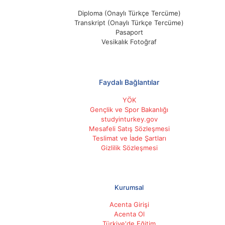
Diploma (Onaylı Türkçe Tercüme)
Transkript (Onaylı Türkçe Tercüme)
Pasaport
Vesikalık Fotoğraf
Faydalı Bağlantılar
YÖK
Gençlik ve Spor Bakanlığı
studyinturkey.gov
Mesafeli Satış Sözleşmesi
Teslimat ve İade Şartları
Gizlilik Sözleşmesi
Kurumsal
Acenta Girişi
Acenta Ol
Türkiye'de Eğitim