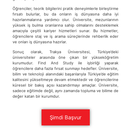
Öğrenciler, teorik bilgilerini pratik deneyimlerle birleştirme
fırsatı bulurlar, bu da onların iş dünyasına daha iyi
hazırlanmalarına yardımcı olur. Üniversite, mezunlarının
yüksek iş bulma oranlarına sahip olmalarını desteklemek
amacıyla çeşitli kariyer hizmetleri sunar. Bu hizmetler,
öğrencilere staj ve iş arama süreçlerinde rehberlik eder
ve onları iş dünyasına hazırlar.
Sonuç olarak, Trakya Üniversitesi, Türkiye’deki
üniversiteler arasında öne çıkan bir yükseköğretim
kurumudur. Find And Study ile işbirliği yaparak
öğrencilere daha fazla fırsat sunmayı hedefler. Üniversite,
bilim ve teknoloji alanındaki başarılarıyla Türkiye’de eğitim
kalitesini yükseltmeye devam etmektedir ve öğrencilerine
küresel bir bakış açısı kazandırmayı amaçlar. Üniversite,
sadece eğitimde değil, aynı zamanda topluma ve bilime de
değer katan bir kurumdur.
Şimdi Başvur