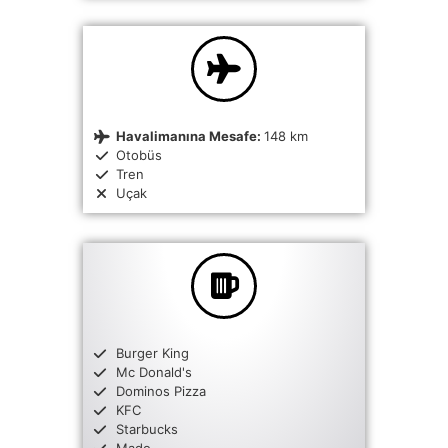
Havalimanına Mesafe:
148 km
Otobüs
Tren
Uçak
Burger King
Mc Donald's
Dominos Pizza
KFC
Starbucks