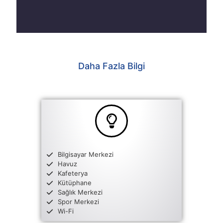
Daha Fazla Bilgi
Bilgisayar Merkezi
Havuz
Kafeterya
Kütüphane
Sağlık Merkezi
Spor Merkezi
Wi-Fi