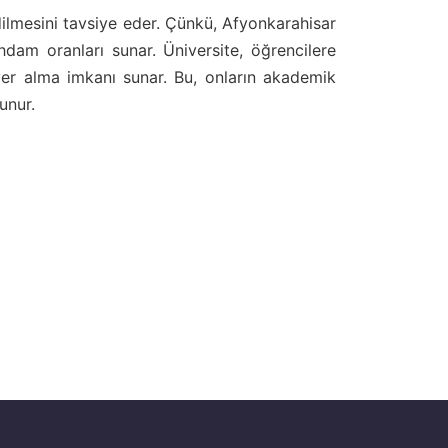
dilmesini tavsiye eder. Çünkü, Afyonkarahisar
ihdam oranları sunar. Üniversite, öğrencilere
yer alma imkanı sunar. Bu, onların akademik
unur.