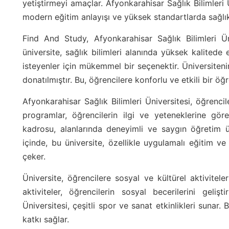
yetiştirmeyi amaçlar. Afyonkarahisar Sağlık Bilimleri Ü
modern eğitim anlayışı ve yüksek standartlarda sağlık 
Find And Study, Afyonkarahisar Sağlık Bilimleri Ün
üniversite, sağlık bilimleri alanında yüksek kalitede 
isteyenler için mükemmel bir seçenektir. Üniversite
donatılmıştır. Bu, öğrencilere konforlu ve etkili bir öğ
Afyonkarahisar Sağlık Bilimleri Üniversitesi, öğrenci
programlar, öğrencilerin ilgi ve yeteneklerine göre
kadrosu, alanlarında deneyimli ve saygın öğretim üy
içinde, bu üniversite, özellikle uygulamalı eğitim ve
çeker.
Üniversite, öğrencilere sosyal ve kültürel aktivitel
aktiviteler, öğrencilerin sosyal becerilerini gelişt
Üniversitesi, çeşitli spor ve sanat etkinlikleri sunar. 
katkı sağlar.