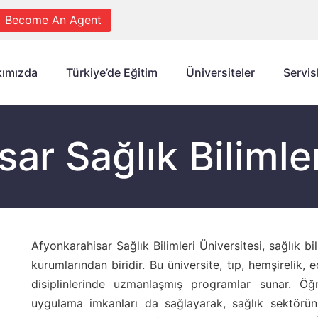
Become An Agent
ımızda
Türkiye’de Eğitim
Üniversiteler
Servis
ar Sağlık Bilimler
Afyonkarahisar Sağlık Bilimleri Üniversitesi, sağlık b
kurumlarından biridir. Bu üniversite, tıp, hemşirelik, e
disiplinlerinde uzmanlaşmış programlar sunar. Öğre
uygulama imkanları da sağlayarak, sağlık sektörünü