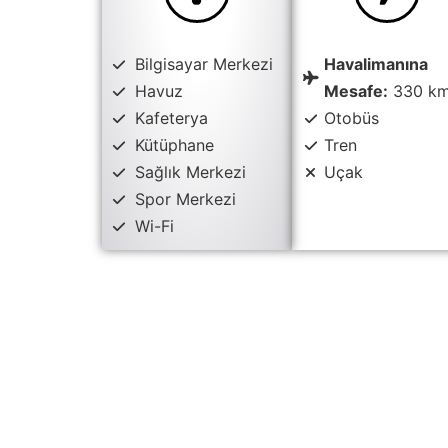
Bilgisayar Merkezi
Havalimanına
Havuz
Mesafe:
330 k
Kafeterya
Otobüs
Kütüphane
Tren
Sağlık Merkezi
Uçak
Spor Merkezi
Wi-Fi