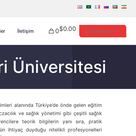
$0.00
0
Şimdi Başvur
ler
İletişim
i Üniversitesi
ilimleri alanında Türkiye’de önde gelen eğitim
czacılık ve sağlık yönetimi gibi çeşitli sağlık
ncilere teorik bilgilerin yanı sıra, pratik
n ihtiyaç duyduğu nitelikli profesyonelleri