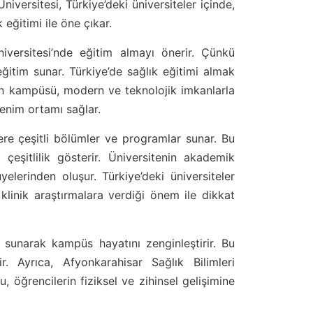
niversitesi, Türkiye’deki üniversiteler içinde,
eğitimi ile öne çıkar.
iversitesi’nde eğitim almayı önerir. Çünkü
eğitim sunar. Türkiye’de sağlık eğitimi almak
nin kampüsü, modern ve teknolojik imkanlarla
renim ortamı sağlar.
lere çeşitli bölümler ve programlar sunar. Bu
 çeşitlilik gösterir. Üniversitenin akademik
elerinden oluşur. Türkiye’deki üniversiteler
 klinik araştırmalara verdiği önem ile dikkat
er sunarak kampüs hayatını zenginleştirir. Bu
irir. Ayrıca, Afyonkarahisar Sağlık Bilimleri
Bu, öğrencilerin fiziksel ve zihinsel gelişimine