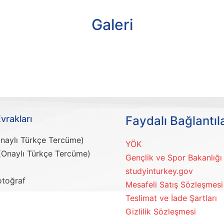
Galeri
vrakları
Faydalı Bağlantıl
naylı Türkçe Tercüme)
YÖK
 (Onaylı Türkçe Tercüme)
Gençlik ve Spor Bakanlığı
studyinturkey.gov
otoğraf
Mesafeli Satış Sözleşmesi
Teslimat ve İade Şartları
Gizlilik Sözleşmesi