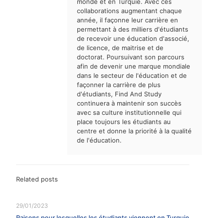
monde et en Turquie. Avec ces
collaborations augmentant chaque
année, il façonne leur carrière en
permettant à des milliers d'étudiants
de recevoir une éducation d'associé,
de licence, de maitrise et de
doctorat. Poursuivant son parcours
afin de devenir une marque mondiale
dans le secteur de l'éducation et de
façonner la carrière de plus
d'étudiants, Find And Study
continuera à maintenir son succès
avec sa culture institutionnelle qui
place toujours les étudiants au
centre et donne la priorité à la qualité
de l'éducation.
Related posts
29/01/2023
Raisons pour lesquelles les étudiants viennent en Turquie