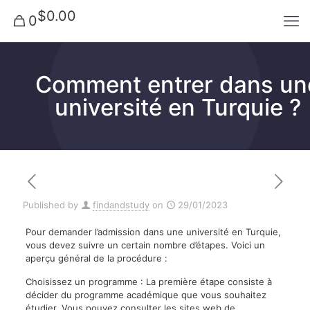
$0.00
0
Comment entrer dans un
université en Turquie ?
Published by
findandstudy
on
29/01/2023
Pour demander l’admission dans une université en Turquie,
vous devez suivre un certain nombre d’étapes. Voici un
aperçu général de la procédure :
Choisissez un programme : La première étape consiste à
décider du programme académique que vous souhaitez
étudier. Vous pouvez consulter les sites web de