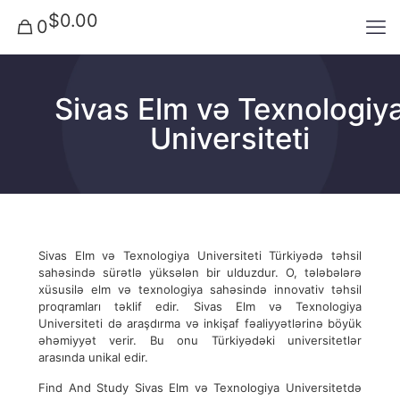
$0.00
0
Sivas Elm və Texnologiy
Universiteti
Sivas Elm və Texnologiya Universiteti Türkiyədə təhsil
sahəsində sürətlə yüksələn bir ulduzdur. O, tələbələrə
xüsusilə elm və texnologiya sahəsində innovativ təhsil
proqramları təklif edir. Sivas Elm və Texnologiya
Universiteti də araşdırma və inkişaf fəaliyyətlərinə böyük
əhəmiyyət verir. Bu onu Türkiyədəki universitetlər
arasında unikal edir.
Find And Study Sivas Elm və Texnologiya Universitetdə