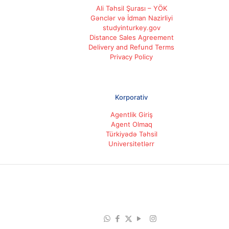
Ali Təhsil Şurası – YÖK
Gənclər və İdman Nazirliyi
studyinturkey.gov
Distance Sales Agreement
Delivery and Refund Terms
Privacy Policy
Korporativ
Agentlik Giriş
Agent Olmaq
Türkiyədə Təhsil
Universitetlərr