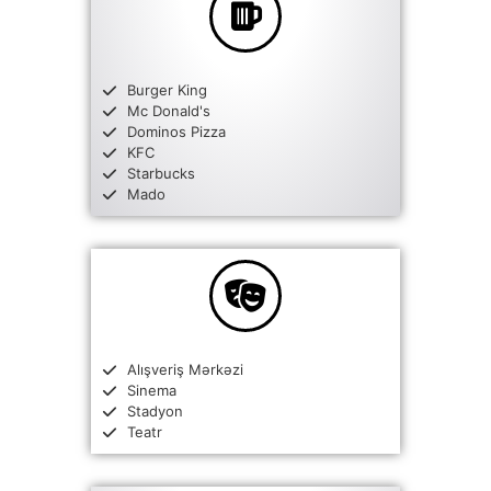
Burger King
Mc Donald's
Dominos Pizza
KFC
Starbucks
Mado
Alışveriş Mərkəzi
Sinema
Stadyon
Teatr