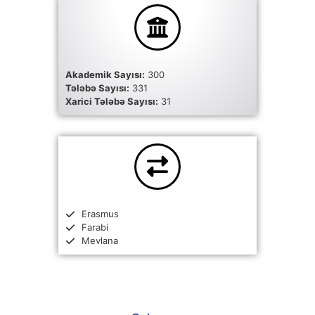
Akademik Sayısı:
300
Tələbə Sayısı:
331
Xarici Tələbə Sayısı:
31
Erasmus
Farabi
Mevlana