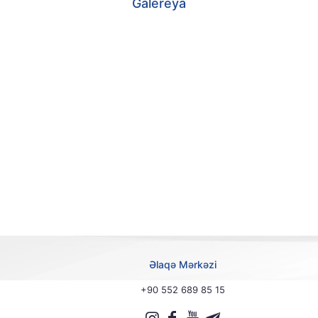
Galereya
Əlaqə Mərkəzi
+90 552 689 85 15