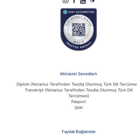
Müraciət Sənədləriı
Diplom (Notarius Tərəfindən Təsdiq Olunmuş Türk Dili Tərcüməs
Transkript (Notarius Tərəfindən Təsdiq Olunmuş Türk Dili
Tərcüməsi)
Pasport
Şəkl
Faydalı Bağlantılar