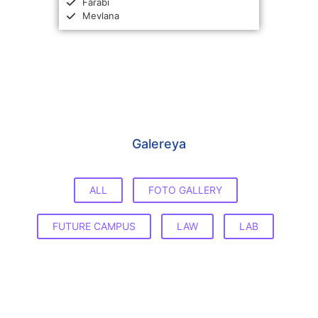
Farabi
Mevlana
Galereya
ALL
FOTO GALLERY
FUTURE CAMPUS
LAW
LAB