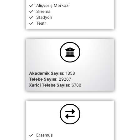
Alışveriş Mərkəzi
Sinema
Stadyon
Teatr
Akademik Sayısı:
1358
Tələbə Sayısı:
29267
Xarici Tələbə Sayısı:
6788
Erasmus