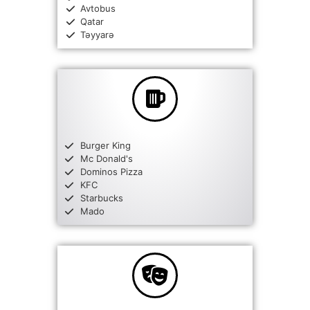
Avtobus
Qatar
Təyyarə
Burger King
Mc Donald's
Dominos Pizza
KFC
Starbucks
Mado