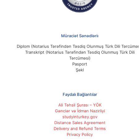
Müraciət Sənədləriı
Diplom (Notarius Tərəfindən Təsdiq Olunmuş Türk Dili Tərcüməs
Transkript (Notarius Tərəfindən Təsdiq Olunmuş Türk Dili
Tərcüməsi)
Pasport
Şəkl
Faydalı Bağlantılar
Ali Təhsil Şurası – YÖK
Gənclər və İdman Nazirliyi
studyinturkey.gov
Distance Sales Agreement
Delivery and Refund Terms
Privacy Policy