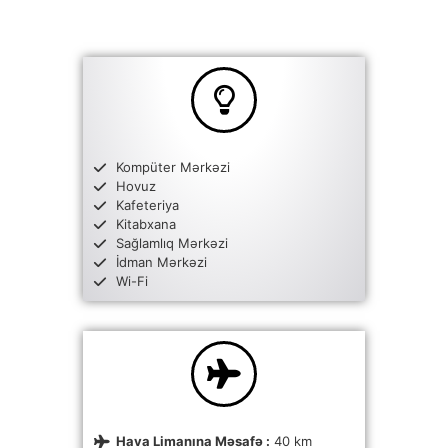
Kompüter Mərkəzi
Hovuz
Kafeteriya
Kitabxana
Sağlamlıq Mərkəzi
İdman Mərkəzi
Wi-Fi
Hava Limanına Məsafə :
40 km