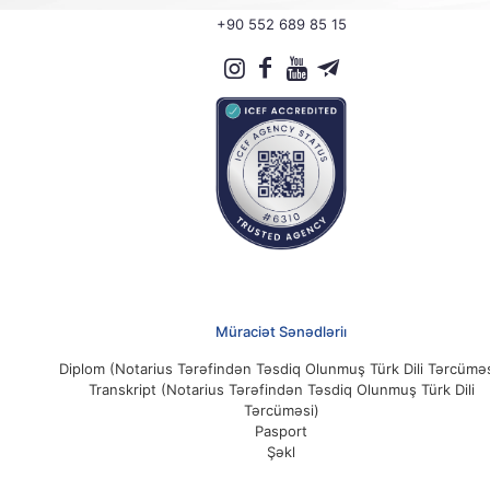
+90 552 689 85 15
Müraciət Sənədləriı
Diplom (Notarius Tərəfindən Təsdiq Olunmuş Türk Dili Tərcüməs
Transkript (Notarius Tərəfindən Təsdiq Olunmuş Türk Dili
Tərcüməsi)
Pasport
Şəkl