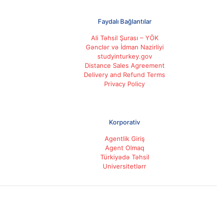
Faydalı Bağlantılar
Ali Təhsil Şurası – YÖK
Gənclər və İdman Nazirliyi
studyinturkey.gov
Distance Sales Agreement
Delivery and Refund Terms
Privacy Policy
Korporativ
Agentlik Giriş
Agent Olmaq
Türkiyədə Təhsil
Universitetlərr