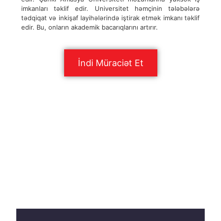
imkanları təklif edir. Universitet həmçinin tələbələrə
tədqiqat və inkişaf layihələrində iştirak etmək imkanı təklif
edir. Bu, onların akademik bacarıqlarını artırır.
İndi Müraciət Et