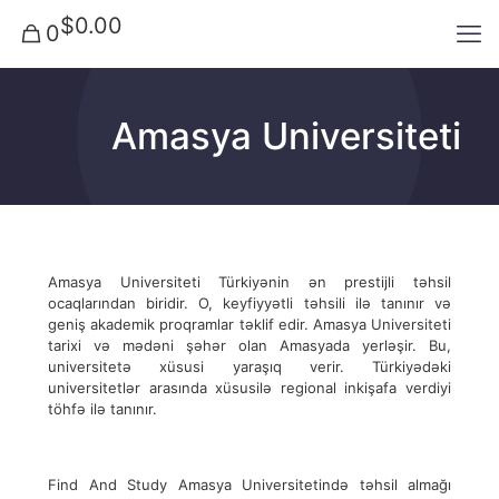
$0.00
0
Amasya Universiteti
Amasya Universiteti Türkiyənin ən prestijli təhsil
ocaqlarından biridir. O, keyfiyyətli təhsili ilə tanınır və
geniş akademik proqramlar təklif edir. Amasya Universiteti
tarixi və mədəni şəhər olan Amasyada yerləşir. Bu,
universitetə xüsusi yaraşıq verir. Türkiyədəki
universitetlər arasında xüsusilə regional inkişafa verdiyi
töhfə ilə tanınır.
Find And Study Amasya Universitetində təhsil almağı