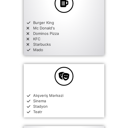
Burger King
Mc Donald's
Dominos Pizza
KFC
Starbucks
Mado
Alışveriş Mərkəzi
Sinema
Stadyon
Teatr