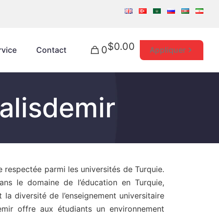
$0.00
0
Appliquer
rvice
Contact
alisdemir
 respectée parmi les universités de Turquie.
dans le domaine de l’éducation en Turquie,
a diversité de l’enseignement universitaire
sdemir offre aux étudiants un environnement