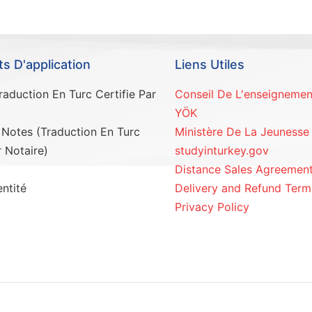
 D'application
Liens Utiles
aduction En Turc Certifie Par
Conseil De L'enseignemen
YÖK
 Notes (Traduction En Turc
Ministère De La Jeunesse
r Notaire)
studyinturkey.gov
Distance Sales Agreemen
ntité
Delivery and Refund Term
Privacy Policy