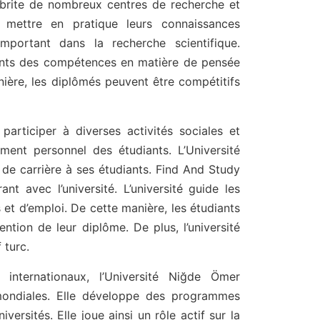
 abrite de nombreux centres de recherche et
e mettre en pratique leurs connaissances
important dans la recherche scientifique.
iants des compétences en matière de pensée
nière, les diplômés peuvent être compétitifs
participer à diverses activités sociales et
ement personnel des étudiants. L’Université
de carrière à ses étudiants. Find And Study
nt avec l’université. L’université guide les
et d’emploi. De cette manière, les étudiants
ntion de leur diplôme. De plus, l’université
 turc.
 internationaux, l’Université Niğde Ömer
mondiales. Elle développe des programmes
ersités. Elle joue ainsi un rôle actif sur la