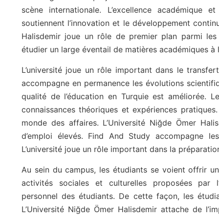
scène internationale. L’excellence académique et
soutiennent l’innovation et le développement contin
Halisdemir joue un rôle de premier plan parmi les 
étudier un large éventail de matières académiques à l’
L’université joue un rôle important dans le transfe
accompagne en permanence les évolutions scientifiq
qualité de l’éducation en Turquie est améliorée. L
connaissances théoriques et expériences pratiques
monde des affaires. L’Université Niğde Ömer Hali
d’emploi élevés. Find And Study accompagne les
L’université joue un rôle important dans la préparation
Au sein du campus, les étudiants se voient offrir un
activités sociales et culturelles proposées par 
personnel des étudiants. De cette façon, les étudi
L’Université Niğde Ömer Halisdemir attache de l’