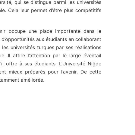
rsité, qui se distingue parmi les universités
le. Cela leur permet d’être plus compétitifs
emir occupe une place importante dans le
us d’opportunités aux étudiants en collaborant
 les universités turques par ses réalisations
 Il attire l’attention par le large éventail
l offre à ses étudiants. L’Université Niğde
ent mieux préparés pour l’avenir. De cette
nstamment améliorée.