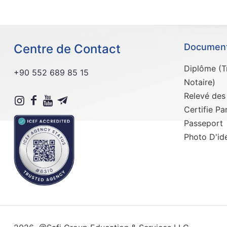
Centre de Contact
Documents
Diplôme (Tr
+90 552 689 85 15
Notaire)
Relevé des
Certifie Pa
Passeport
Photo D'ide