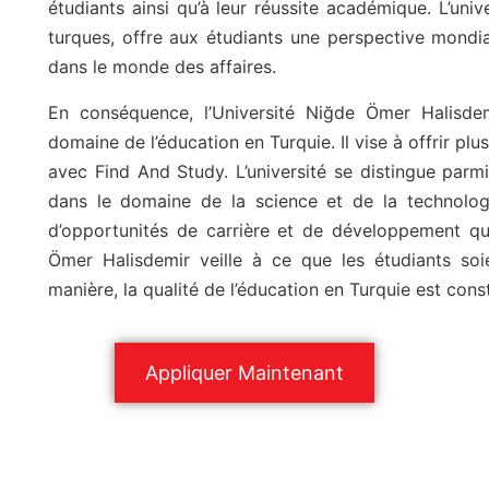
étudiants ainsi qu’à leur réussite académique. L’unive
turques, offre aux étudiants une perspective mondia
dans le monde des affaires.
En conséquence, l’Université Niğde Ömer Halisd
domaine de l’éducation en Turquie. Il vise à offrir pl
avec Find And Study. L’université se distingue parmi
dans le domaine de la science et de la technologie.
d’opportunités de carrière et de développement qu’i
Ömer Halisdemir veille à ce que les étudiants soi
manière, la qualité de l’éducation en Turquie est co
Appliquer Maintenant