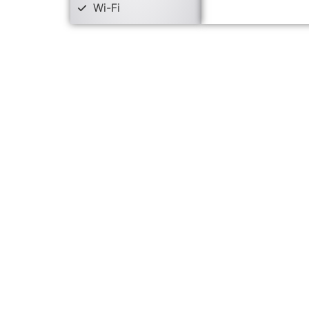
Wi-Fi