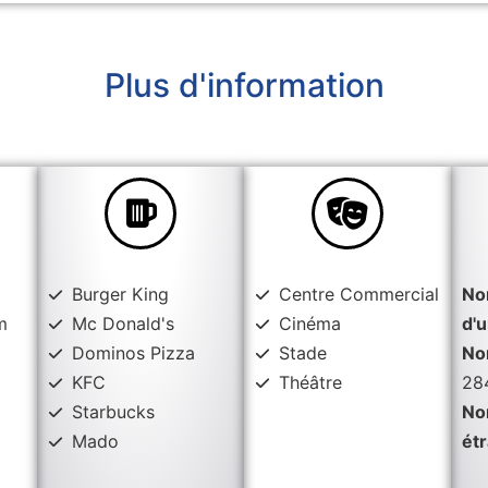
Plus d'information
Burger King
Centre Commercial
No
m
Mc Donald's
Cinéma
d'u
Dominos Pizza
Stade
No
KFC
Théâtre
28
Starbucks
No
Mado
ét