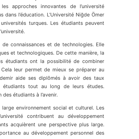
 les approches innovantes de l’université
us dans l’éducation. L’Université Niğde Ömer
universités turques. Les étudiants peuvent
université.
rt de connaissances et de technologies. Elle
ues et technologiques. De cette manière, la
es étudiants ont la possibilité de combiner
. Cela leur permet de mieux se préparer au
sdemir aide ses diplômés à avoir des taux
 étudiants tout au long de leurs études.
 des étudiants à l’avenir.
 large environnement social et culturel. Les
l’université contribuent au développement
ants acquièrent une perspective plus large.
importance au développement personnel des