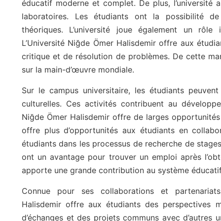
éducatif moderne et complet. De plus, l’université
laboratoires. Les étudiants ont la possibilité d
théoriques. L’université joue également un rôle 
L’Université Niğde Ömer Halisdemir offre aux étud
critique et de résolution de problèmes. De cette ma
sur la main-d’œuvre mondiale.
Sur le campus universitaire, les étudiants peuvent 
culturelles. Ces activités contribuent au développ
Niğde Ömer Halisdemir offre de larges opportunités 
offre plus d’opportunités aux étudiants en collabora
étudiants dans les processus de recherche de stages 
ont un avantage pour trouver un emploi après l’obte
apporte une grande contribution au système éducatif
Connue pour ses collaborations et partenariats
Halisdemir offre aux étudiants des perspectives 
d’échanges et des projets communs avec d’autres univ