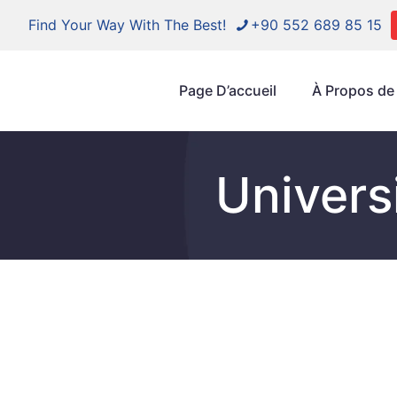
Find Your Way With The Best!
+90 552 689 85 15
Page D’accueil
À Propos de
Univers