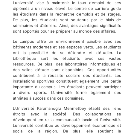
L’université vise à maintenir le taux d’emploi de ses
diplômés à un niveau élevé. Le centre de carrière guide
les étudiants dans la recherche d’emplois et de stages.
De plus, les étudiants sont soutenus par le biais de
séminaires et d’ateliers. Ainsi, des avantages significatifs
sont apportés pour se préparer au monde des affaires.
Le campus offre un environnement paisible avec ses
bâtiments modernes et ses espaces verts. Les étudiants
ont la possibilité de se détendre et d’étudier. La
bibliothèque sert les étudiants avec ses vastes
ressources. De plus, des laboratoires informatiques et
des salles d’étude sont disponibles. Ces opportunités
contribuent à la réussite scolaire des étudiants. Les
installations sportives constituent également une partie
importante du campus. Les étudiants peuvent participer
à divers sports. L’université forme également des
athlètes à succès dans ces domaines.
L’Université Karamanoglu Mehmetbey établit des liens
étroits avec la société. Des collaborations se
développent entre la communauté locale et l’université.
L’université contribue au développement économique et
social de la région. De plus, elle soutient le