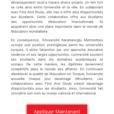
développement local à travers divers projets. Un lien fort
se crée ainsi entre l’université et la ville. En collaborant
avec Find And Study, elle vise à offrir plus d’opportunités
aux étudiants. Cette collaboration offre aux étudiants
des opportunités d’éducation internationale. Ils
acquièrent ainsi une place importante dans le monde de
l’éducation mondialisée.
En conséquence, l’Université Karamanoglu Mehmetbey
occupe une position prestigieuse parmi les universités
turques. Il attire l’attention par son approche éducative
moderne et ses larges opportunités. L’université soutient
ses étudiants dans les domaines académiques et
sociaux. De cette manière, les diplômés deviennent
compétitifs dans le monde des affaires. En continuant
d’améliorer la qualité de l’éducation en Turquie, l’université
accueille chaque jour davantage d’étudiants. Les
collaborations avec Find And Study créent davantage
d’opportunités pour les étudiants. Ainsi, l’université fait
connaître son nom au niveau national et international.
Appliquer Maintenant