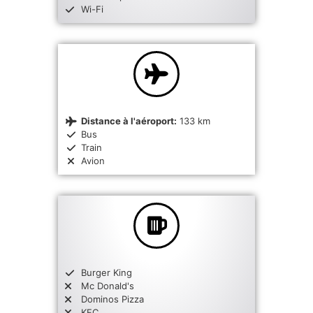
Wi-Fi
Distance à l'aéroport:
133 km
Bus
Train
Avion
Burger King
Mc Donald's
Dominos Pizza
KFC