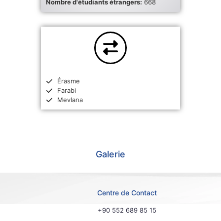
Nombre d'étudiants étrangers:
668
Érasme
Farabi
Mevlana
Galerie
Centre de Contact
+90 552 689 85 15