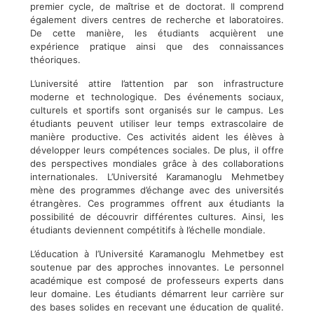
premier cycle, de maîtrise et de doctorat. Il comprend
également divers centres de recherche et laboratoires.
De cette manière, les étudiants acquièrent une
expérience pratique ainsi que des connaissances
théoriques.
L’université attire l’attention par son infrastructure
moderne et technologique. Des événements sociaux,
culturels et sportifs sont organisés sur le campus. Les
étudiants peuvent utiliser leur temps extrascolaire de
manière productive. Ces activités aident les élèves à
développer leurs compétences sociales. De plus, il offre
des perspectives mondiales grâce à des collaborations
internationales. L’Université Karamanoglu Mehmetbey
mène des programmes d’échange avec des universités
étrangères. Ces programmes offrent aux étudiants la
possibilité de découvrir différentes cultures. Ainsi, les
étudiants deviennent compétitifs à l’échelle mondiale.
L’éducation à l’Université Karamanoglu Mehmetbey est
soutenue par des approches innovantes. Le personnel
académique est composé de professeurs experts dans
leur domaine. Les étudiants démarrent leur carrière sur
des bases solides en recevant une éducation de qualité.